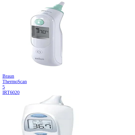
Braun
ThermoScan
5
IRT6020