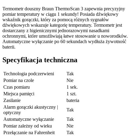
Termometr douszny Braun ThermoScan 3 zapewnia precyzyjny
pomiar temperatury w ciągu 1 sekundy! Posiada dźwiękowy
wskaźnik gorączki, który za pomocą różnych sygnałów
dźwiękowych wskazuje kategorię temperatury. Termometr jest
dostarczany z higienicznymi jednorazowymi nasadkami
ochronnymi, które umożliwiają łatwe stosowanie u noworodków.
Automatyczne wyłączanie po 60 sekundach wydłuża żywotność
baterii.
Specyfikacja techniczna
Technologia podczerwieni
Tak
Pomiar na czole
Nie
Czas pomiaru
1 sek.
Miejsca pamięci
1 szt.
Zasilanie
bateria
Alarm gorączki akustyczny |
Tak
optyczny
Automatyczne wyłączanie
Tak
Pomiar zależny od wieku
Nie
Przełączanie na Fahrenheit
Tak