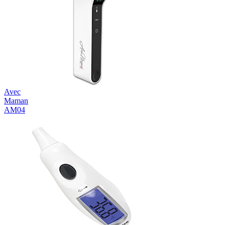
Avec
Maman
AM04