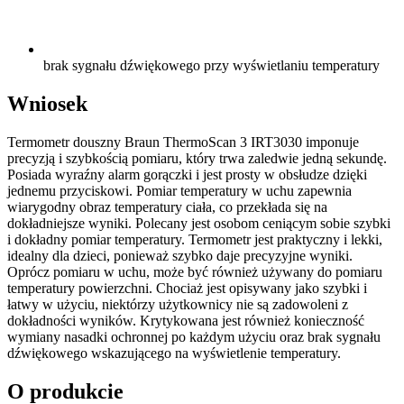
brak sygnału dźwiękowego przy wyświetlaniu temperatury
Wniosek
Termometr douszny Braun ThermoScan 3 IRT3030 imponuje
precyzją i szybkością pomiaru, który trwa zaledwie jedną sekundę.
Posiada wyraźny alarm gorączki i jest prosty w obsłudze dzięki
jednemu przyciskowi. Pomiar temperatury w uchu zapewnia
wiarygodny obraz temperatury ciała, co przekłada się na
dokładniejsze wyniki. Polecany jest osobom ceniącym sobie szybki
i dokładny pomiar temperatury. Termometr jest praktyczny i lekki,
idealny dla dzieci, ponieważ szybko daje precyzyjne wyniki.
Oprócz pomiaru w uchu, może być również używany do pomiaru
temperatury powierzchni. Chociaż jest opisywany jako szybki i
łatwy w użyciu, niektórzy użytkownicy nie są zadowoleni z
dokładności wyników. Krytykowana jest również konieczność
wymiany nasadki ochronnej po każdym użyciu oraz brak sygnału
dźwiękowego wskazującego na wyświetlenie temperatury.
O produkcie