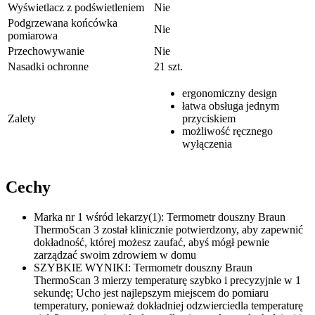
Wyświetlacz z podświetleniem
Nie
Podgrzewana końcówka
Nie
pomiarowa
Przechowywanie
Nie
Nasadki ochronne
21 szt.
ergonomiczny design
łatwa obsługa jednym
Zalety
przyciskiem
możliwość ręcznego
wyłączenia
Cechy
Marka nr 1 wśród lekarzy(1): Termometr douszny Braun
ThermoScan 3 został klinicznie potwierdzony, aby zapewnić
dokładność, której możesz zaufać, abyś mógł pewnie
zarządzać swoim zdrowiem w domu
SZYBKIE WYNIKI: Termometr douszny Braun
ThermoScan 3 mierzy temperaturę szybko i precyzyjnie w 1
sekundę; Ucho jest najlepszym miejscem do pomiaru
temperatury, ponieważ dokładniej odzwierciedla temperaturę