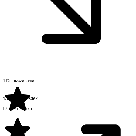
43% niższa cena
4.1 na 5 gwiazdek
17.370 recenzji