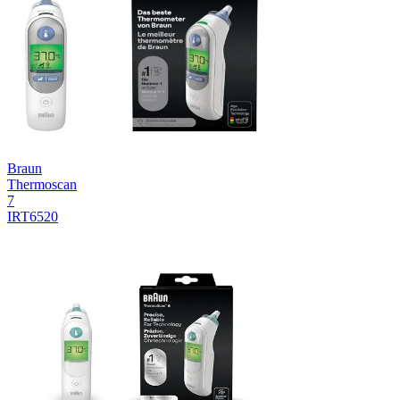
Braun
Thermoscan
7
IRT6520