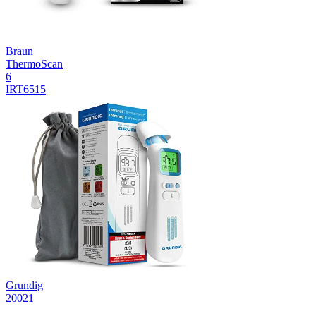
Braun
ThermoScan
6
IRT6515
Grundig
20021