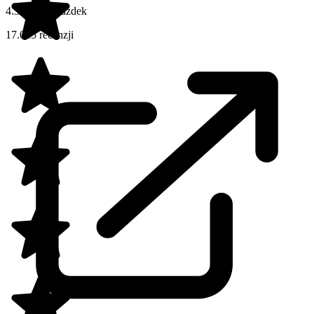
4.3 na 5 gwiazdek
17.045 recenzji