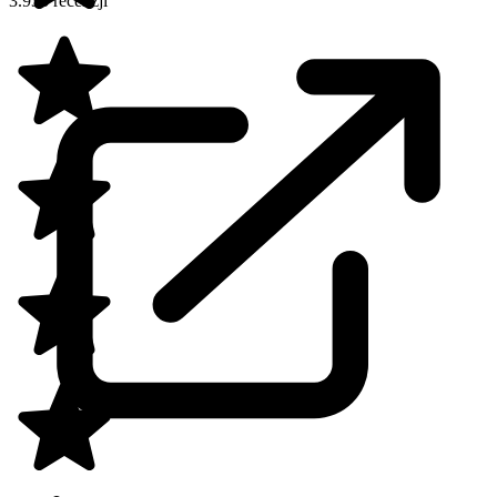
3.933 recenzji