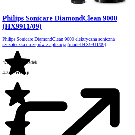
Philips Sonicare DiamondClean 9000
(HX9911/09)
Philips Sonicare DiamondClean 9000 elektryczna soniczna
szczoteczka do zębów z aplikacją (model HX9911/09)
4.1 na 5 gwiazdek
4.247 recenzji