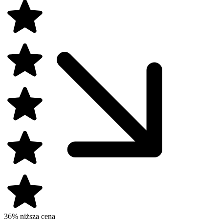
36% niższa cena