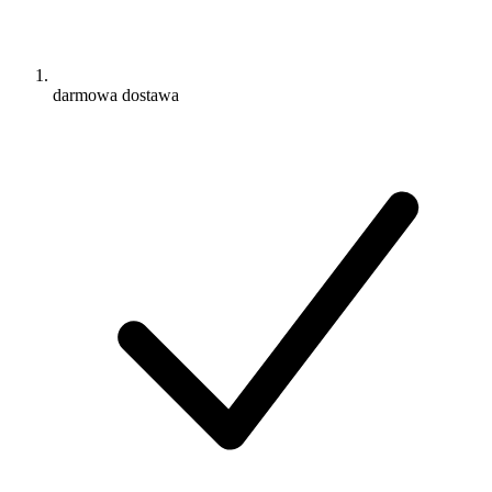
darmowa dostawa