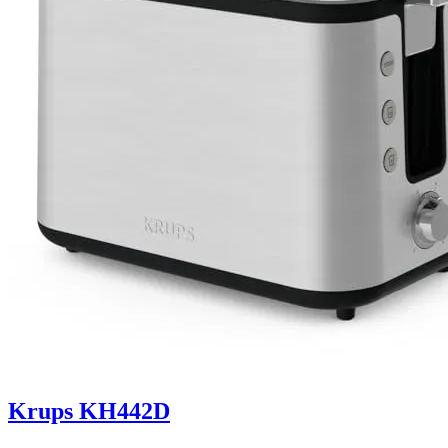
Krups KH442D