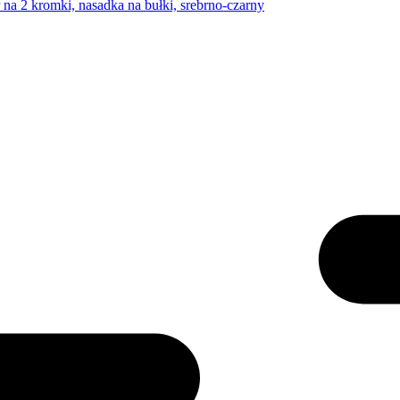
na 2 kromki, nasadka na bułki, srebrno-czarny