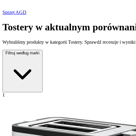
Sprzęt AGD
Tostery w aktualnym porównani
Wybraliśmy produkty w kategorii Tostery. Sprawdź recenzje i wyniki t
Filtruj według marki
1