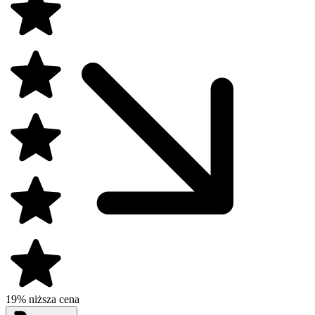
19% niższa cena