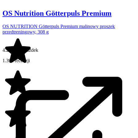
OS Nutrition Götterpuls Premium
OS NUTRITION Götterpuls Premium malinowy proszek
przedtreningowy, 308 g
4.2 na 5 gwiazdek
1.392 recenzji