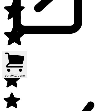
Sprawdź cenę