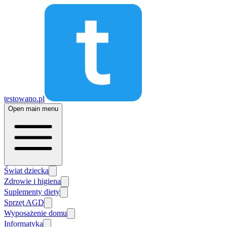
testowano.pl
Open main menu
Świat dziecka
Zdrowie i higiena
Suplementy diety
Sprzęt AGD
Wyposażenie domu
Informatyka