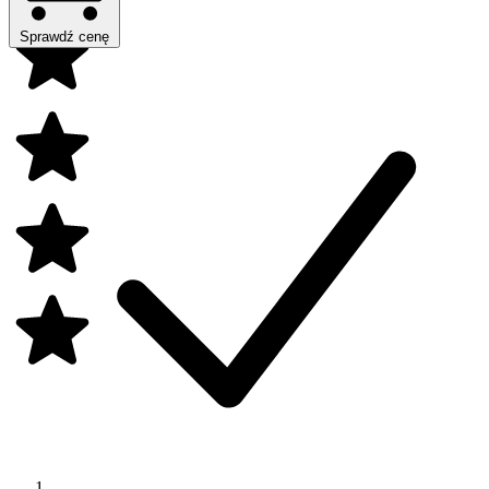
Sprawdź cenę