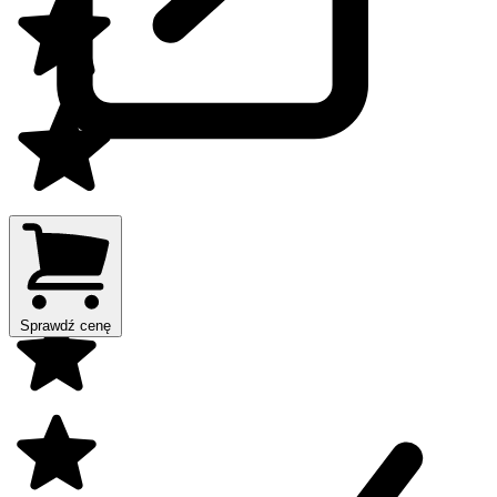
Sprawdź cenę