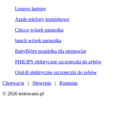
Lenovo laptopy
Apple telefony komórkowe
Chicco wózek parasolka
hauck wózek parasolka
BabyBjörn nosidełka dla niemowląt
PHILIPS elektryczne szczoteczki do zębów
Oral-B elektryczne szczoteczki do zębów
Chorwacja
|
Słowenia
|
Rumunia
© 2026 testowano.pl