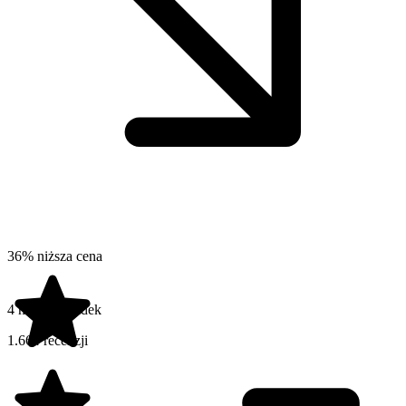
36% niższa cena
4 na 5 gwiazdek
1.664 recenzji