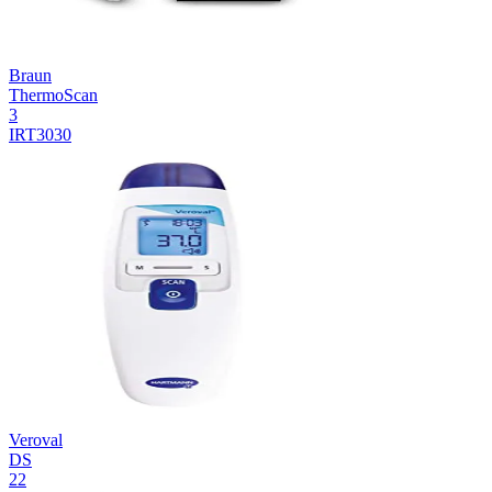
Braun
ThermoScan
3
IRT3030
Veroval
DS
22