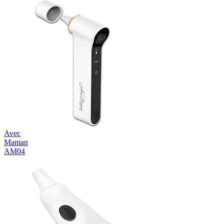
Avec
Maman
AM04