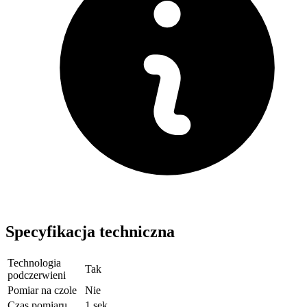
Specyfikacja techniczna
Technologia
Tak
podczerwieni
Pomiar na czole
Nie
Czas pomiaru
1 sek.