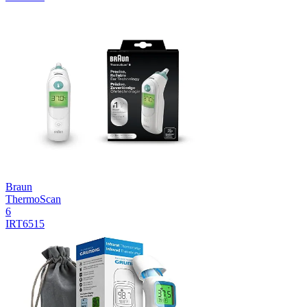
Braun
ThermoScan
6
IRT6515