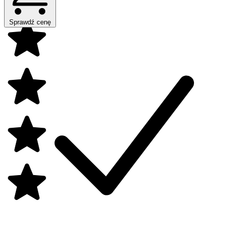
Sprawdź cenę