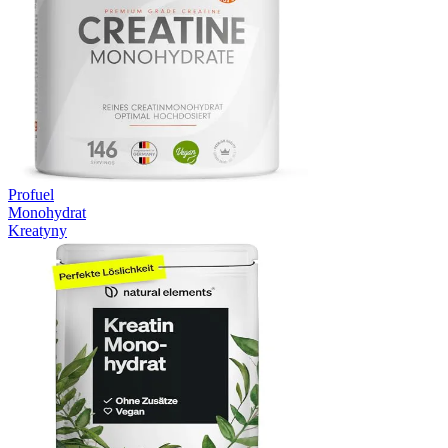
Profuel
Monohydrat
Kreatyny