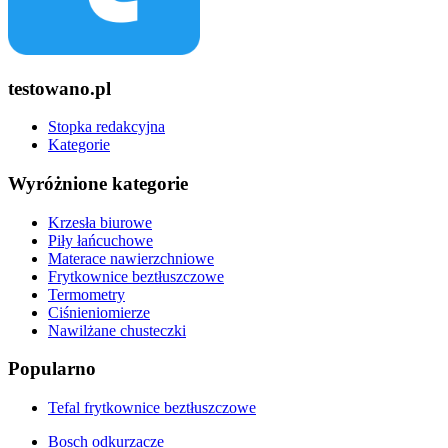
testowano.pl
Stopka redakcyjna
Kategorie
Wyróżnione kategorie
Krzesła biurowe
Piły łańcuchowe
Materace nawierzchniowe
Frytkownice beztłuszczowe
Termometry
Ciśnieniomierze
Nawilżane chusteczki
Popularno
Tefal frytkownice beztłuszczowe
Bosch odkurzacze