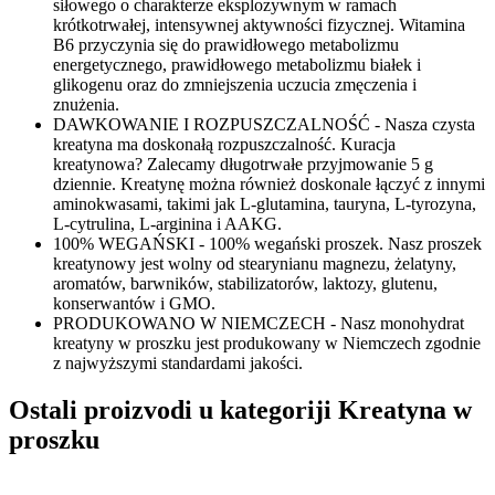
siłowego o charakterze eksplozywnym w ramach
krótkotrwałej, intensywnej aktywności fizycznej. Witamina
B6 przyczynia się do prawidłowego metabolizmu
energetycznego, prawidłowego metabolizmu białek i
glikogenu oraz do zmniejszenia uczucia zmęczenia i
znużenia.
DAWKOWANIE I ROZPUSZCZALNOŚĆ - Nasza czysta
kreatyna ma doskonałą rozpuszczalność. Kuracja
kreatynowa? Zalecamy długotrwałe przyjmowanie 5 g
dziennie. Kreatynę można również doskonale łączyć z innymi
aminokwasami, takimi jak L-glutamina, tauryna, L-tyrozyna,
L-cytrulina, L-arginina i AAKG.
100% WEGAŃSKI - 100% wegański proszek. Nasz proszek
kreatynowy jest wolny od stearynianu magnezu, żelatyny,
aromatów, barwników, stabilizatorów, laktozy, glutenu,
konserwantów i GMO.
PRODUKOWANO W NIEMCZECH - Nasz monohydrat
kreatyny w proszku jest produkowany w Niemczech zgodnie
z najwyższymi standardami jakości.
Ostali proizvodi u kategoriji Kreatyna w
proszku