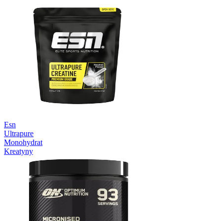
Esn
Ultrapure
Monohydrat
Kreatyny