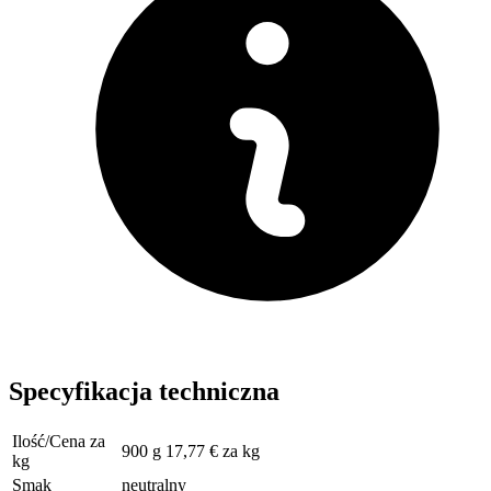
Specyfikacja techniczna
Ilość/Cena za
900 g 17,77 € za kg
kg
Smak
neutralny