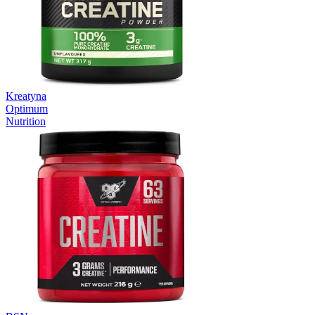
Kreatyna
Optimum
Nutrition