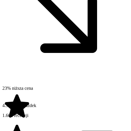
23% niższa cena
4.5 na 5 gwiazdek
1.602 recenzji