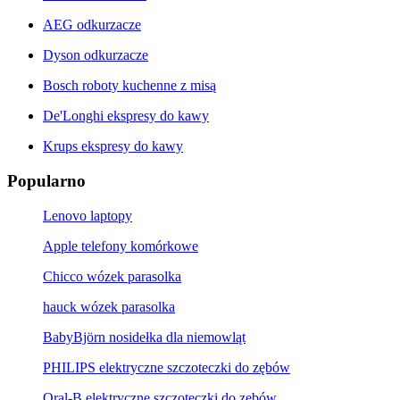
AEG odkurzacze
Dyson odkurzacze
Bosch roboty kuchenne z misą
De'Longhi ekspresy do kawy
Krups ekspresy do kawy
Popularno
Lenovo laptopy
Apple telefony komórkowe
Chicco wózek parasolka
hauck wózek parasolka
BabyBjörn nosidełka dla niemowląt
PHILIPS elektryczne szczoteczki do zębów
Oral-B elektryczne szczoteczki do zębów