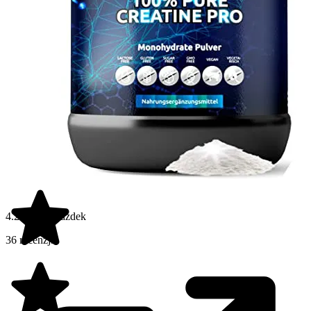
4.2 na 5 gwiazdek
36 recenzji