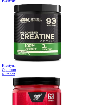
Kreatyny
Kreatyna
Optimum
Nutrition