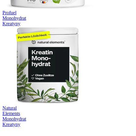
Profuel
Monohydrat
Kreatyny
Natural
Elements
Monohydrat
Kreatyny