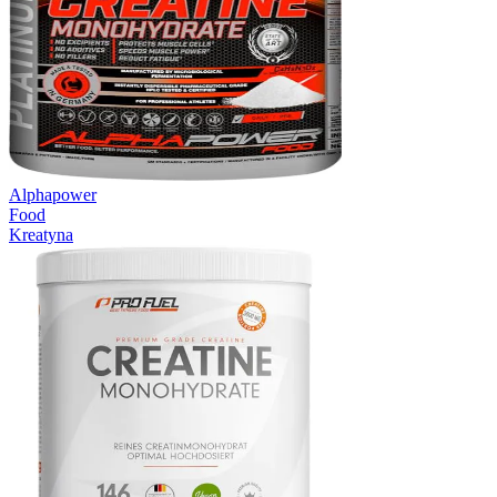
Alphapower
Food
Kreatyna