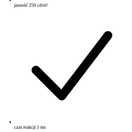
jasność 250 cd/m²
czas reakcji 1 ms