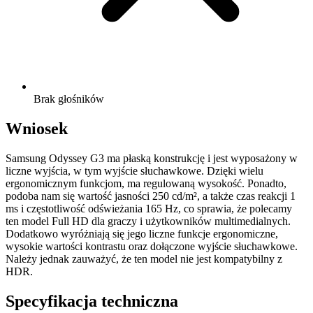
Brak głośników
Wniosek
Samsung Odyssey G3 ma płaską konstrukcję i jest wyposażony w
liczne wyjścia, w tym wyjście słuchawkowe. Dzięki wielu
ergonomicznym funkcjom, ma regulowaną wysokość. Ponadto,
podoba nam się wartość jasności 250 cd/m², a także czas reakcji 1
ms i częstotliwość odświeżania 165 Hz, co sprawia, że polecamy
ten model Full HD dla graczy i użytkowników multimedialnych.
Dodatkowo wyróżniają się jego liczne funkcje ergonomiczne,
wysokie wartości kontrastu oraz dołączone wyjście słuchawkowe.
Należy jednak zauważyć, że ten model nie jest kompatybilny z
HDR.
Specyfikacja techniczna