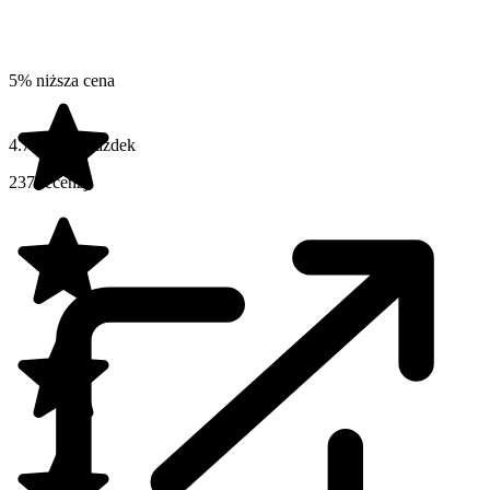
5% niższa cena
4.7 na 5 gwiazdek
237 recenzji