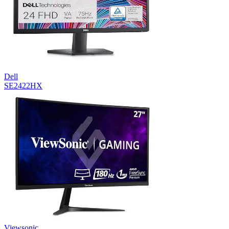
Dell
SE2422HX
Viewsonic