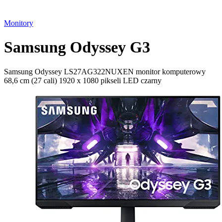
Monitory
Samsung Odyssey G3
Samsung Odyssey LS27AG322NUXEN monitor komputerowy
68,6 cm (27 cali) 1920 x 1080 pikseli LED czarny