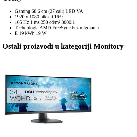
Gaming 68,6 cm (27 cali) LED VA
1920 x 1080 pikseli 16:9
165 Hz 1 ms 250 cd/m² 3000:1
Technologia AMD FreeSync bez migotania
E 19 kWh 19 W
Ostali proizvodi u kategoriji Monitory