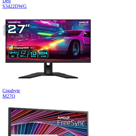
Dell
S3422DWG
Gigabyte
M27Q