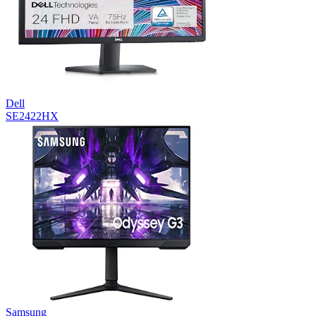
Dell
SE2422HX
Samsung