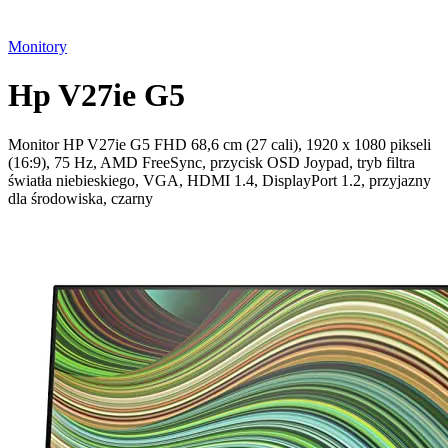
Monitory
Hp V27ie G5
Monitor HP V27ie G5 FHD 68,6 cm (27 cali), 1920 x 1080 pikseli
(16:9), 75 Hz, AMD FreeSync, przycisk OSD Joypad, tryb filtra
światła niebieskiego, VGA, HDMI 1.4, DisplayPort 1.2, przyjazny
dla środowiska, czarny