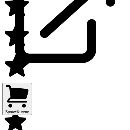
Sprawdź cenę