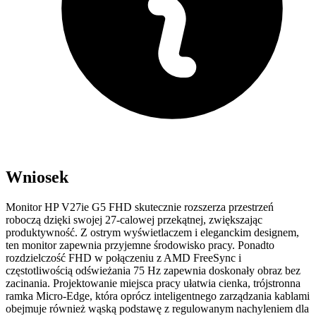
Wniosek
Monitor HP V27ie G5 FHD skutecznie rozszerza przestrzeń
roboczą dzięki swojej 27-calowej przekątnej, zwiększając
produktywność. Z ostrym wyświetlaczem i eleganckim designem,
ten monitor zapewnia przyjemne środowisko pracy. Ponadto
rozdzielczość FHD w połączeniu z AMD FreeSync i
częstotliwością odświeżania 75 Hz zapewnia doskonały obraz bez
zacinania. Projektowanie miejsca pracy ułatwia cienka, trójstronna
ramka Micro-Edge, która oprócz inteligentnego zarządzania kablami
obejmuje również wąską podstawę z regulowanym nachyleniem dla