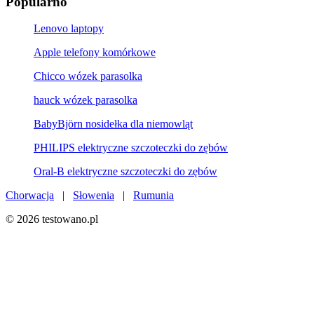
Popularno
Lenovo laptopy
Apple telefony komórkowe
Chicco wózek parasolka
hauck wózek parasolka
BabyBjörn nosidełka dla niemowląt
PHILIPS elektryczne szczoteczki do zębów
Oral-B elektryczne szczoteczki do zębów
Chorwacja
|
Słowenia
|
Rumunia
© 2026 testowano.pl