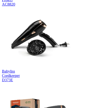
AC8820
Babyliss
Cordkeeper
D373E