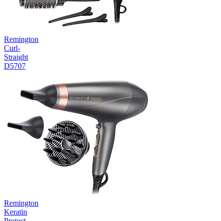
Remington
Curl-
Straight
D5707
Remington
Keratin
Protect