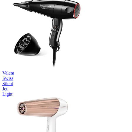
Valera
Swiss
Silent
Jet
Light