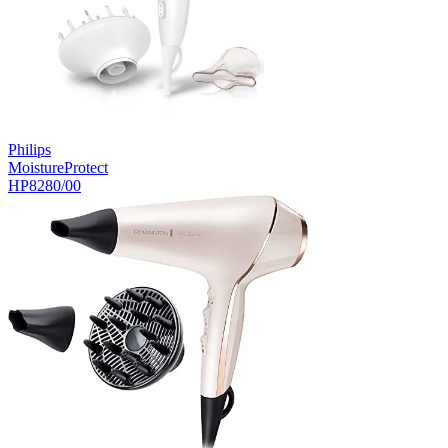
Philips
MoistureProtect
HP8280/00