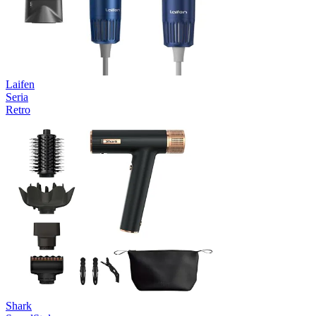
Laifen
Seria
Retro
Shark