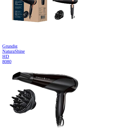
Grundig
NaturaShine
HD
8080