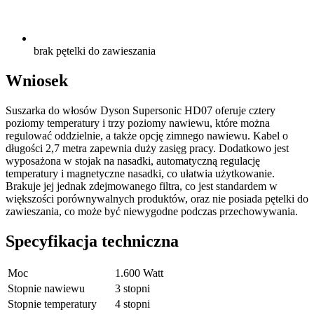
brak pętelki do zawieszania
Wniosek
Suszarka do włosów Dyson Supersonic HD07 oferuje cztery
poziomy temperatury i trzy poziomy nawiewu, które można
regulować oddzielnie, a także opcję zimnego nawiewu. Kabel o
długości 2,7 metra zapewnia duży zasięg pracy. Dodatkowo jest
wyposażona w stojak na nasadki, automatyczną regulację
temperatury i magnetyczne nasadki, co ułatwia użytkowanie.
Brakuje jej jednak zdejmowanego filtra, co jest standardem w
większości porównywalnych produktów, oraz nie posiada pętelki do
zawieszania, co może być niewygodne podczas przechowywania.
Specyfikacja techniczna
Moc
1.600 Watt
Stopnie nawiewu
3 stopni
Stopnie temperatury
4 stopni