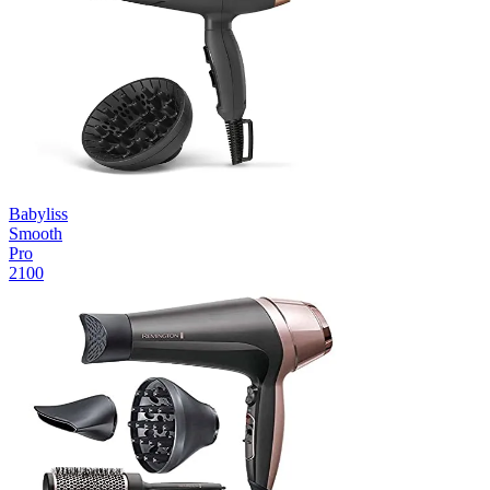
Babyliss
Smooth
Pro
2100