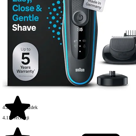
4.2 na 5 gwiazdek
4.116 recenzji