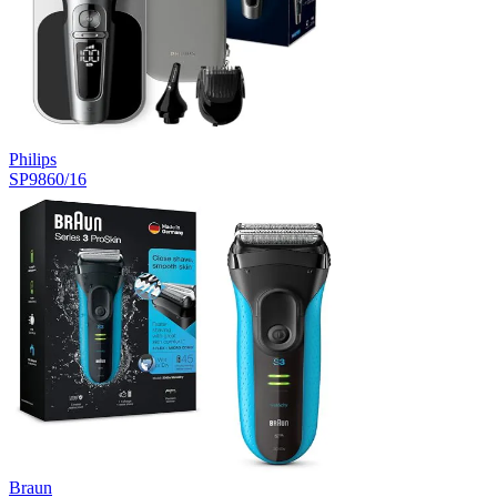
Philips
SP9860/16
Braun