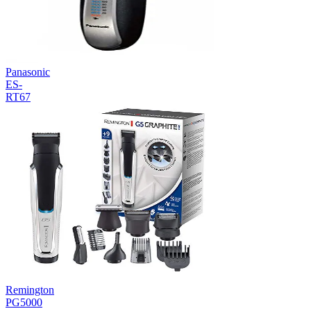
Panasonic
ES-
RT67
Remington
PG5000