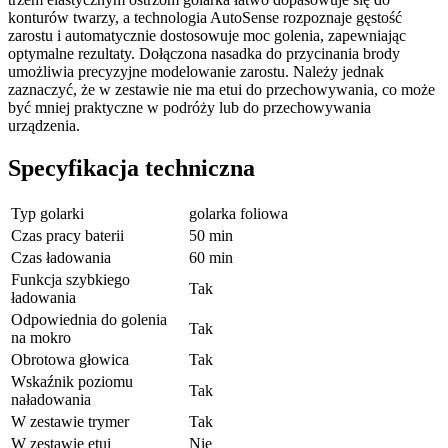
konturów twarzy, a technologia AutoSense rozpoznaje gęstość
zarostu i automatycznie dostosowuje moc golenia, zapewniając
optymalne rezultaty. Dołączona nasadka do przycinania brody
umożliwia precyzyjne modelowanie zarostu. Należy jednak
zaznaczyć, że w zestawie nie ma etui do przechowywania, co może
być mniej praktyczne w podróży lub do przechowywania
urządzenia.
Specyfikacja techniczna
Typ golarki
golarka foliowa
Czas pracy baterii
50 min
Czas ładowania
60 min
Funkcja szybkiego
Tak
ładowania
Odpowiednia do golenia
Tak
na mokro
Obrotowa głowica
Tak
Wskaźnik poziomu
Tak
naładowania
W zestawie trymer
Tak
W zestawie etui
Nie