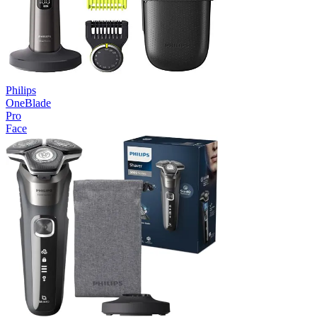
Philips
OneBlade
Pro
Face