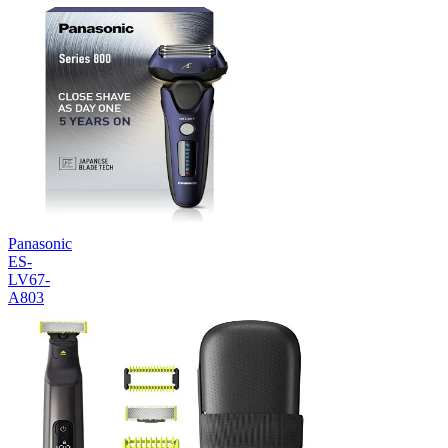
Panasonic
ES-
LV67-
A803