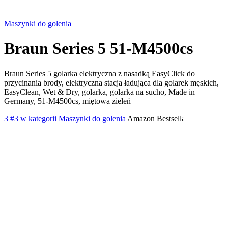
Maszynki do golenia
Braun Series 5 51-M4500cs
Braun Series 5 golarka elektryczna z nasadką EasyClick do
przycinania brody, elektryczna stacja ładująca dla golarek męskich,
EasyClean, Wet & Dry, golarka, golarka na sucho, Made in
Germany, 51-M4500cs, miętowa zieleń
3
#3 w kategorii Maszynki do golenia
Amazon Bestseller