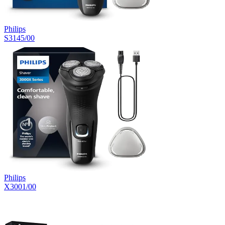
Philips
S3145/00
Philips
X3001/00