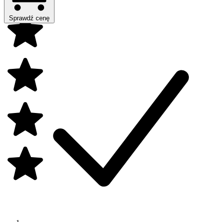
Sprawdź cenę