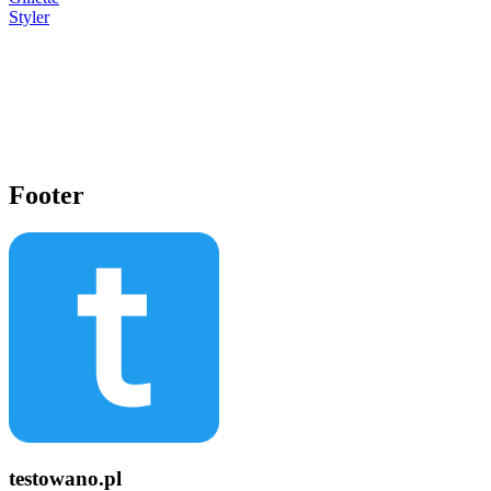
Styler
Footer
testowano.pl