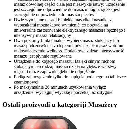
masaż dowolnej części ciała jest niezwykle łatwy; urządzenie
jest szczególnie odpowiednie do masażu nóg; z rączką jest
szczególnie odpowiednie do masażu pleców
Dwie wymienne nasadki: miękka nasadka i nasadka z
wypustkami można łatwo wymienić, co pozwala na
uniwersalne zastosowanie elektrycznego masażera ręcznego i
intensywny masaż relaksacyjny
Dwa poziomy funkcjonalne: wybierz masaż stukający lub
masaż podczerwienią z ciepłem i przekształć masaż w domu
w doświadczenie wellness. Dodatkowa zaleta: intensywność
masażu jest płynnie regulowana
Urządzenie do kojącego masażu: Dzięki silnym ruchom
stukającym ten rodzaj masażu działa na głębsze warstwy
mięśni i może zapewnić głębokie odprężenie
Podłączaj urządzenie tylko do napięcia podanego na tabliczce
znamionowej
Po maksymalnie 20 minutach użytkowania wyłącz
urządzenie, wyciągnij wtyczkę i poczekaj, aż ostygnie
Ostali proizvodi u kategoriji Masażery