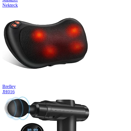
Nekteck
Brelley
JH016