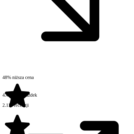
48% niższa cena
4.4 na 5 gwiazdek
2.116 recenzji