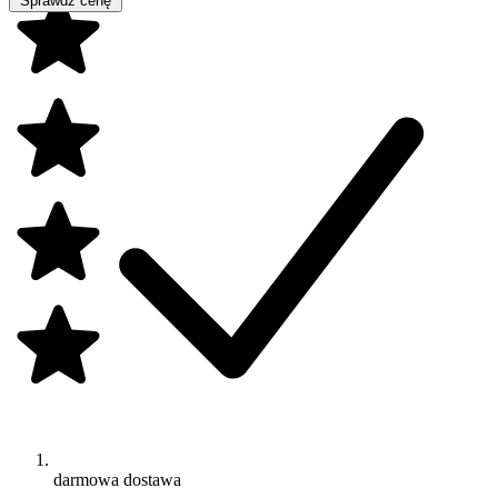
Sprawdź cenę
darmowa dostawa