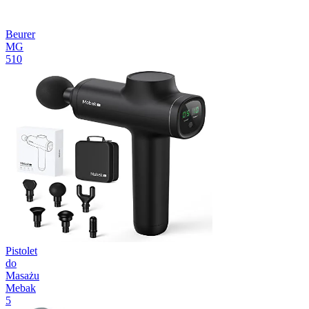
Beurer
MG
510
Pistolet
do
Masażu
Mebak
5