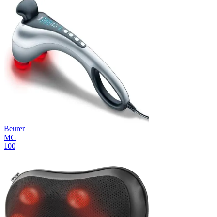
Beurer
MG
100