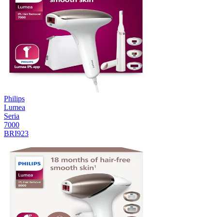
Philips
Lumea
Seria
7000
BRI923