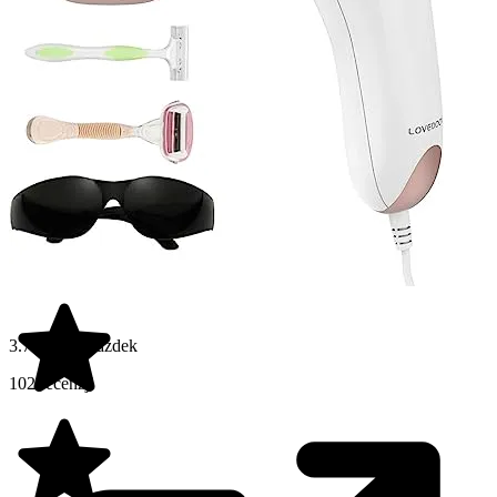
3.7 na 5 gwiazdek
102 recenzji