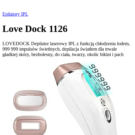
Epilatory IPL
Love Dock 1126
LOVEDOCK Depilator laserowy IPL z funkcją chłodzenia lodem,
999 999 impulsów świetlnych, depilacja światłem dla trwale
gładkiej skóry, bezbolesny, do ciała, twarzy, okolic bikini i pach