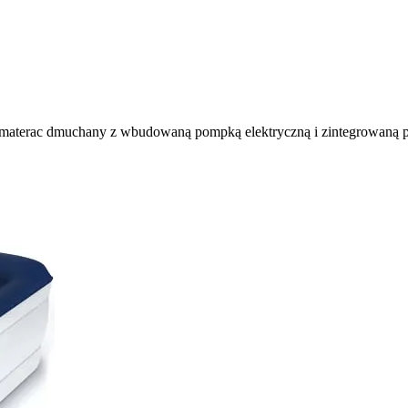
materac dmuchany z wbudowaną pompką elektryczną i zintegrowaną po