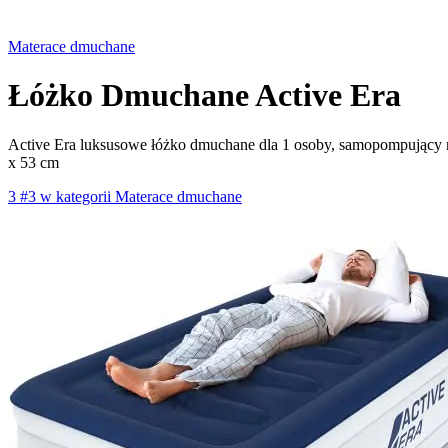
Materace dmuchane
Łóżko Dmuchane Active Era
Active Era luksusowe łóżko dmuchane dla 1 osoby, samopompujący 
x 53 cm
3
#3 w kategorii Materace dmuchane