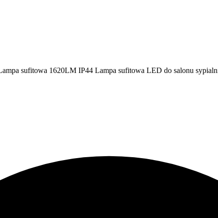
 sufitowa 1620LM IP44 Lampa sufitowa LED do salonu sypialni łazi