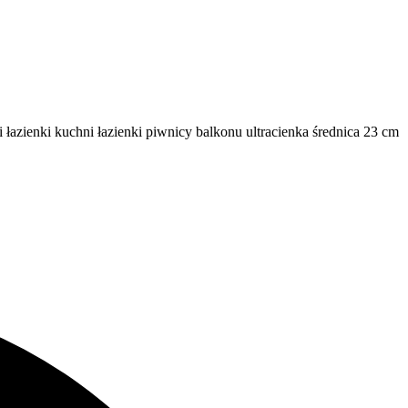
enki kuchni łazienki piwnicy balkonu ultracienka średnica 23 cm