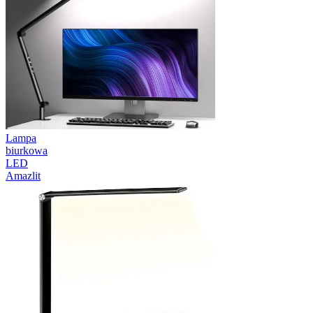
Lampa
biurkowa
LED
Amazlit