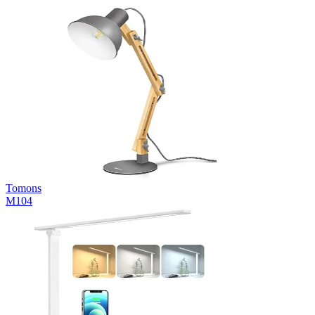
Tomons
M104