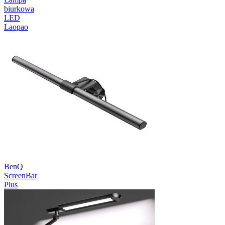
biurkowa
LED
Laopao
BenQ
ScreenBar
Plus