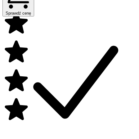
Sprawdź cenę