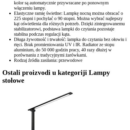
kolor są automatycznie przywracane po ponownym
włączeniu lampy.
Elastyczne ramię świetlne: Lampkę nocną można obracać o
225 stopni i pochylać o 90 stopni. Można wybrać najlepszy
kąt oświetlenia dla różnych potrzeb. Dzięki zintegrowanemu
stabilizatorowi, podstawa lampki do czytania pozostaje
stabilna podczas regulacji kąta.
Długa żywotność i trwałość: lampka do czytania bez ołowiu i
rtęci. Brak promieniowania UV i IR. Radiator ze stopu
aluminium, do 50 000 godzin pracy, 40 razy dłużej w
porównaniu z tradycyjnymi żarówkami.
Rodzaj źródła zasilania: przewodowe
Ostali proizvodi u kategoriji Lampy
stołowe