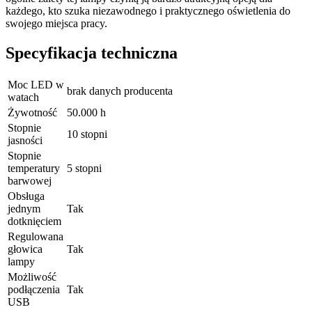
każdego, kto szuka niezawodnego i praktycznego oświetlenia do
swojego miejsca pracy.
Specyfikacja techniczna
Moc LED w
brak danych producenta
watach
Żywotność
50.000 h
Stopnie
10 stopni
jasności
Stopnie
temperatury
5 stopni
barwowej
Obsługa
jednym
Tak
dotknięciem
Regulowana
głowica
Tak
lampy
Możliwość
podłączenia
Tak
USB