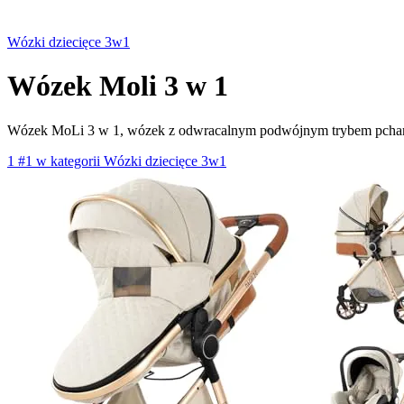
Wózki dziecięce 3w1
Wózek Moli 3 w 1
Wózek MoLi 3 w 1, wózek z odwracalnym podwójnym trybem pchania
1
#1 w kategorii Wózki dziecięce 3w1