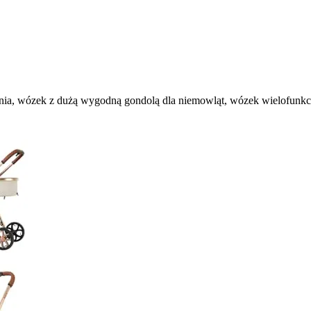
, wózek z dużą wygodną gondolą dla niemowląt, wózek wielofunkcyj