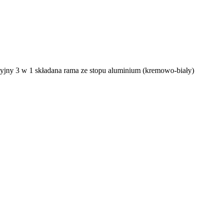
ny 3 w 1 składana rama ze stopu aluminium (kremowo-biały)