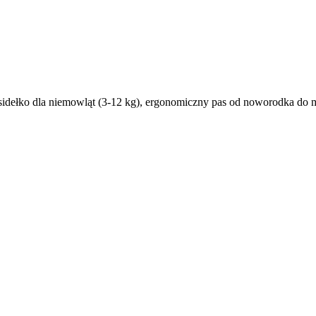
ko dla niemowląt (3-12 kg), ergonomiczny pas od noworodka do malu