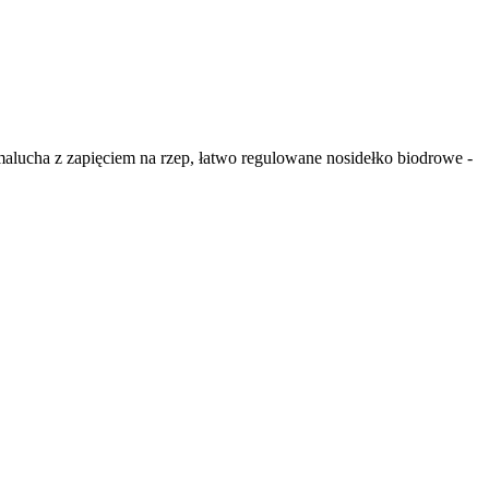
cha z zapięciem na rzep, łatwo regulowane nosidełko biodrowe -