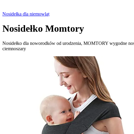
Nosidełka dla niemowląt
Nosidełko Momtory
Nosidełko dla noworodków od urodzenia, MOMTORY wygodne nosideł
ciemnoszary