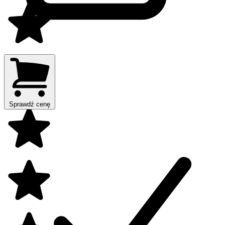
Sprawdź cenę