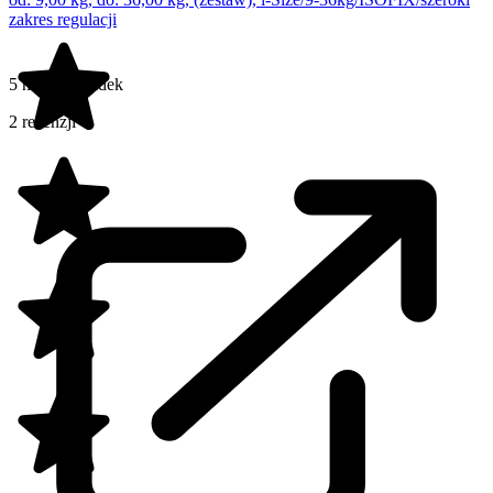
zakres regulacji
5 na 5 gwiazdek
2 recenzji