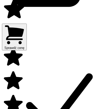
Sprawdź cenę