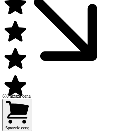
6% niższa cena
Sprawdź cenę