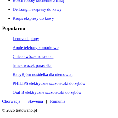
Bosch roboty kuchenne z misą
De'Longhi ekspresy do kawy
Krups ekspresy do kawy
Popularno
Lenovo laptopy
Apple telefony komórkowe
Chicco wózek parasolka
hauck wózek parasolka
BabyBjörn nosidełka dla niemowląt
PHILIPS elektryczne szczoteczki do zębów
Oral-B elektryczne szczoteczki do zębów
Chorwacja
|
Słowenia
|
Rumunia
© 2026 testowano.pl