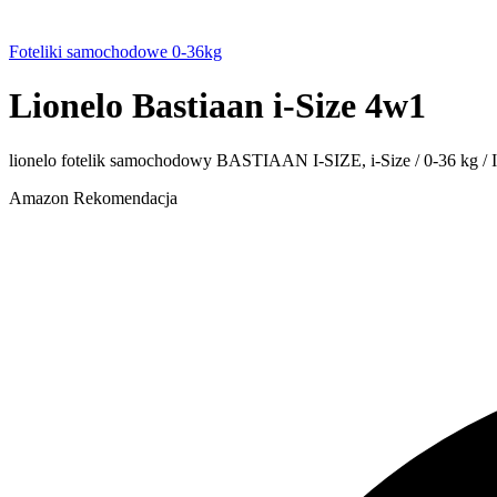
Foteliki samochodowe 0-36kg
Lionelo Bastiaan i-Size 4w1
lionelo fotelik samochodowy BASTIAAN I-SIZE, i-Size / 0-36 kg / Iso
Amazon
Rekomendacja