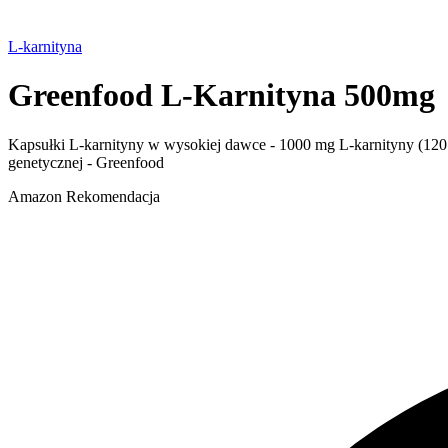
L-karnityna
Greenfood L-Karnityna 500mg
Kapsułki L-karnityny w wysokiej dawce - 1000 mg L-karnityny (120 
genetycznej - Greenfood
Amazon
Rekomendacja