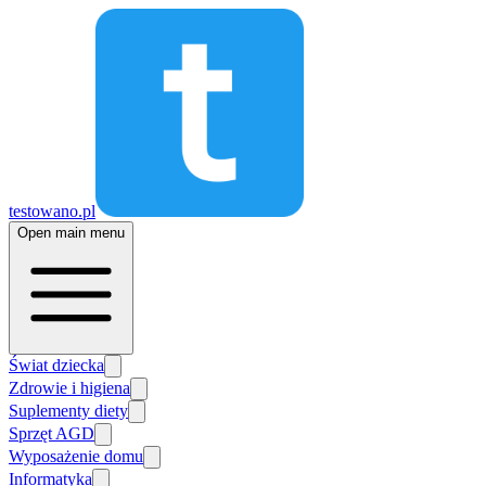
testowano.pl
Open main menu
Świat dziecka
Zdrowie i higiena
Suplementy diety
Sprzęt AGD
Wyposażenie domu
Informatyka