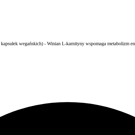
kapsułek wegańskich) - Winian L-karnityny wspomaga metabolizm energ