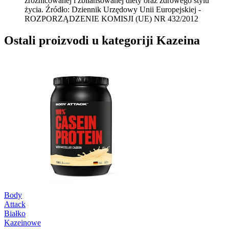
zróżnicowanej i zbilansowanej diety oraz zdrowego stylu
życia. Źródło: Dziennik Urzędowy Unii Europejskiej -
ROZPORZĄDZENIE KOMISJI (UE) NR 432/2012
Ostali proizvodi u kategoriji Kazeina
Body
Attack
Białko
Kazeinowe