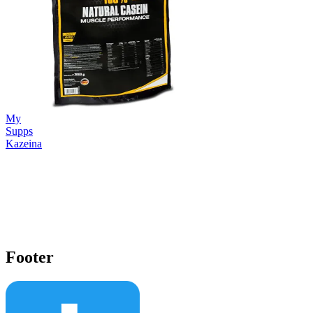
My
Supps
Kazeina
Footer