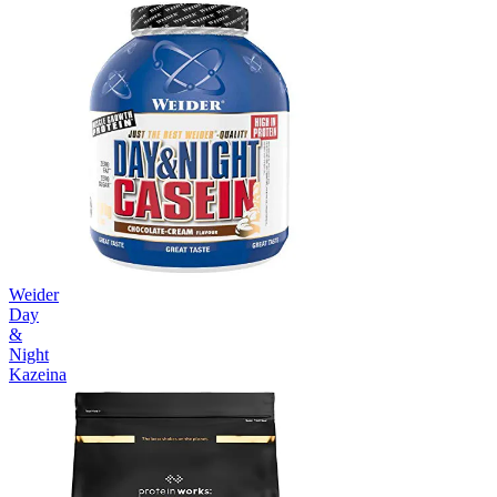
Weider
Day
&
Night
Kazeina