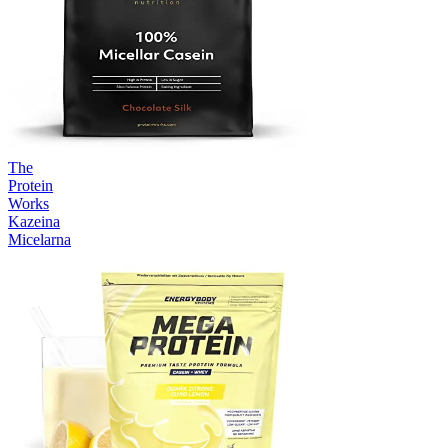
The
Protein
Works
Kazeina
Micelarna