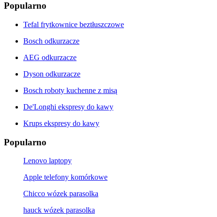
Popularno
Tefal frytkownice beztłuszczowe
Bosch odkurzacze
AEG odkurzacze
Dyson odkurzacze
Bosch roboty kuchenne z misą
De'Longhi ekspresy do kawy
Krups ekspresy do kawy
Popularno
Lenovo laptopy
Apple telefony komórkowe
Chicco wózek parasolka
hauck wózek parasolka