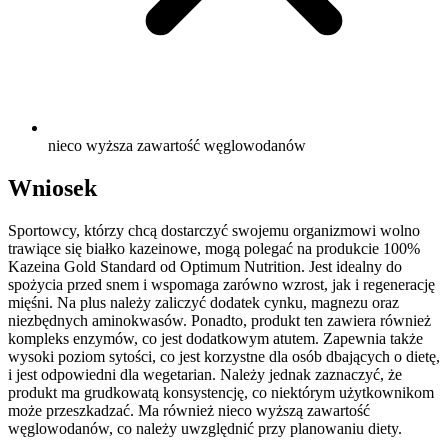
nieco wyższa zawartość węglowodanów
Wniosek
Sportowcy, którzy chcą dostarczyć swojemu organizmowi wolno
trawiące się białko kazeinowe, mogą polegać na produkcie 100%
Kazeina Gold Standard od Optimum Nutrition. Jest idealny do
spożycia przed snem i wspomaga zarówno wzrost, jak i regenerację
mięśni. Na plus należy zaliczyć dodatek cynku, magnezu oraz
niezbędnych aminokwasów. Ponadto, produkt ten zawiera również
kompleks enzymów, co jest dodatkowym atutem. Zapewnia także
wysoki poziom sytości, co jest korzystne dla osób dbających o dietę,
i jest odpowiedni dla wegetarian. Należy jednak zaznaczyć, że
produkt ma grudkowatą konsystencję, co niektórym użytkownikom
może przeszkadzać. Ma również nieco wyższą zawartość
węglowodanów, co należy uwzględnić przy planowaniu diety.