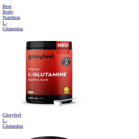
Best
Body
Nutrition
L-
Glutamina
Gloryfeel
L-
Glutamina