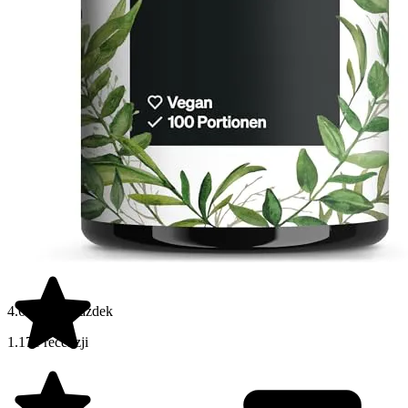
4.6 na 5 gwiazdek
1.171 recenzji