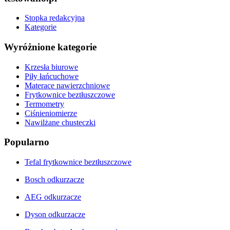
Stopka redakcyjna
Kategorie
Wyróżnione kategorie
Krzesła biurowe
Piły łańcuchowe
Materace nawierzchniowe
Frytkownice beztłuszczowe
Termometry
Ciśnieniomierze
Nawilżane chusteczki
Popularno
Tefal frytkownice beztłuszczowe
Bosch odkurzacze
AEG odkurzacze
Dyson odkurzacze