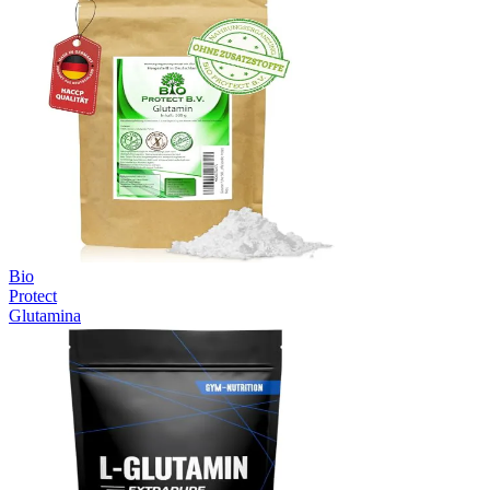
Bio
Protect
Glutamina