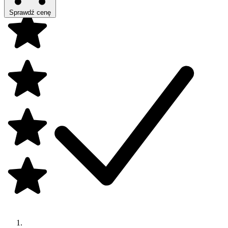
Sprawdź cenę