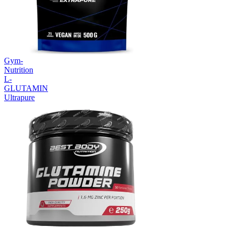
Gym-
Nutrition
L-
GLUTAMIN
Ultrapure