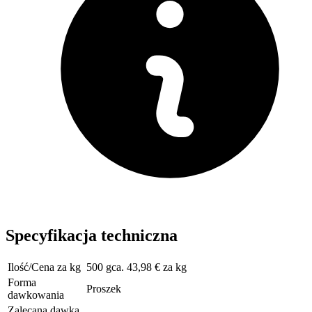
Specyfikacja techniczna
Ilość/Cena za kg
500 gca. 43,98 € za kg
Forma
Proszek
dawkowania
Zalecana dawka