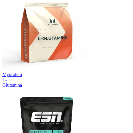
Myprotein
L-
Glutamina