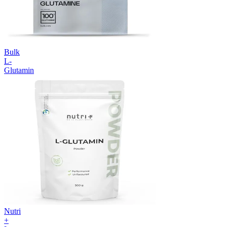
Bulk
L-
Glutamin
Nutri
+