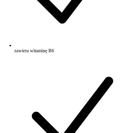
zawiera witaminę B6