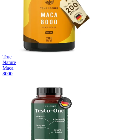
True
Nature
Maca
8000