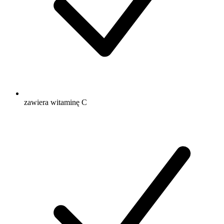
zawiera witaminę C