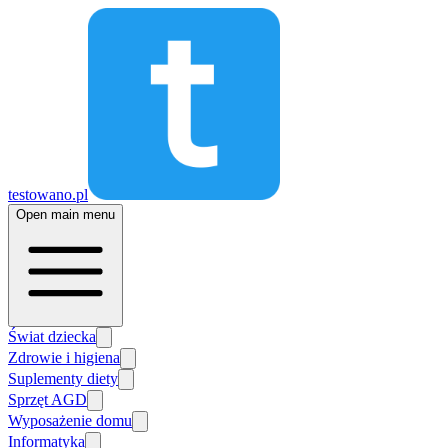
testowano.pl
Open main menu
Świat dziecka
Zdrowie i higiena
Suplementy diety
Sprzęt AGD
Wyposażenie domu
Informatyka