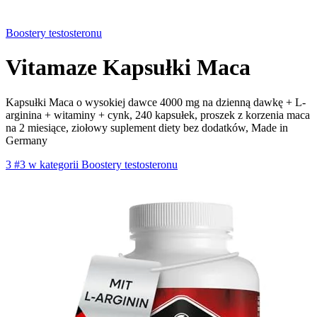
Boostery testosteronu
Vitamaze Kapsułki Maca
Kapsułki Maca o wysokiej dawce 4000 mg na dzienną dawkę + L-
arginina + witaminy + cynk, 240 kapsułek, proszek z korzenia maca
na 2 miesiące, ziołowy suplement diety bez dodatków, Made in
Germany
3
#3 w kategorii Boostery testosteronu