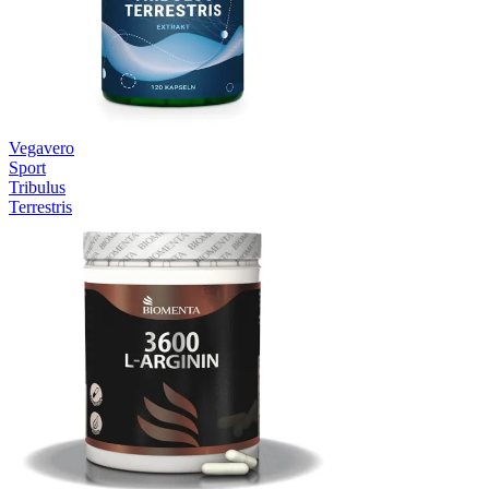
Vegavero
Sport
Tribulus
Terrestris