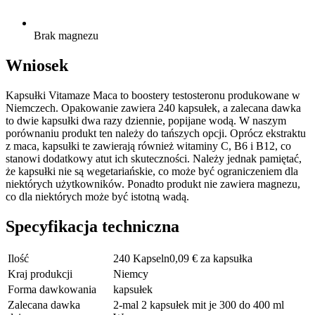
Brak magnezu
Wniosek
Kapsułki Vitamaze Maca to boostery testosteronu produkowane w
Niemczech. Opakowanie zawiera 240 kapsułek, a zalecana dawka
to dwie kapsułki dwa razy dziennie, popijane wodą. W naszym
porównaniu produkt ten należy do tańszych opcji. Oprócz ekstraktu
z maca, kapsułki te zawierają również witaminy C, B6 i B12, co
stanowi dodatkowy atut ich skuteczności. Należy jednak pamiętać,
że kapsułki nie są wegetariańskie, co może być ograniczeniem dla
niektórych użytkowników. Ponadto produkt nie zawiera magnezu,
co dla niektórych może być istotną wadą.
Specyfikacja techniczna
Ilość
240 Kapseln0,09 € za kapsułka
Kraj produkcji
Niemcy
Forma dawkowania
kapsułek
Zalecana dawka
2-mal 2 kapsułek mit je 300 do 400 ml