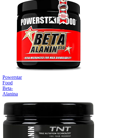
Powerstar
Food
Beta-
Alanina