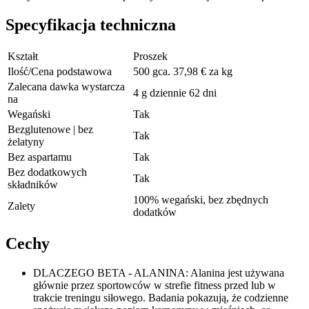
Specyfikacja techniczna
Kształt
Proszek
Ilość/Cena podstawowa
500 gca. 37,98 € za kg
Zalecana dawka wystarcza
4 g dziennie 62 dni
na
Wegański
Tak
Bezglutenowe | bez
Tak
żelatyny
Bez aspartamu
Tak
Bez dodatkowych
Tak
składników
100% wegański, bez zbędnych
Zalety
dodatków
Cechy
DLACZEGO BETA - ALANINA: Alanina jest używana
głównie przez sportowców w strefie fitness przed lub w
trakcie treningu siłowego. Badania pokazują, że codzienne