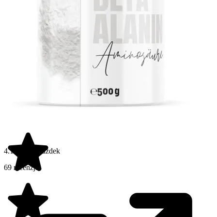
4.1 na 5 gwiazdek
69 recenzji