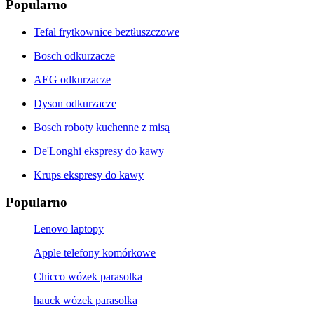
Popularno
Tefal frytkownice beztłuszczowe
Bosch odkurzacze
AEG odkurzacze
Dyson odkurzacze
Bosch roboty kuchenne z misą
De'Longhi ekspresy do kawy
Krups ekspresy do kawy
Popularno
Lenovo laptopy
Apple telefony komórkowe
Chicco wózek parasolka
hauck wózek parasolka