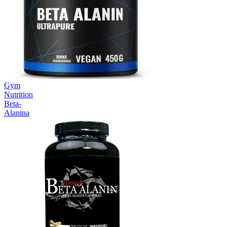
Gym
Nutrition
Beta-
Alanina