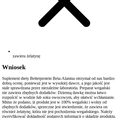
zawiera żelatynę
Wniosek
Suplement diety Betterprotein Beta-Alanina otrzymał od nas bardzo
dobrą ocenę, ponieważ jest w wysokiej dawce, a jego jakość jest
stale sprawdzana przez niezależne laboratoria. Preparat wegański
nie zawiera zbędnych dodatków. Dzienną dawkę można łatwo
rozpuścić w wodzie lub soku owocowym, aby ułatwić wchłanianie.
Mimo że podano, iż produkt jest w 100% wegański i wolny od
zbędnych dodatków, sprzeczne jest stwierdzenie, że zawiera on
również żelatynę, która nie jest pochodzenia wegańskiego. Należy
zweryfikować dokładność podanych informacji o składzie produktu.