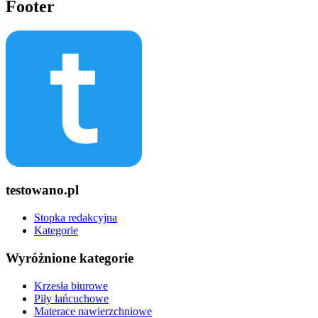
Footer
testowano.pl
Stopka redakcyjna
Kategorie
Wyróżnione kategorie
Krzesła biurowe
Piły łańcuchowe
Materace nawierzchniowe