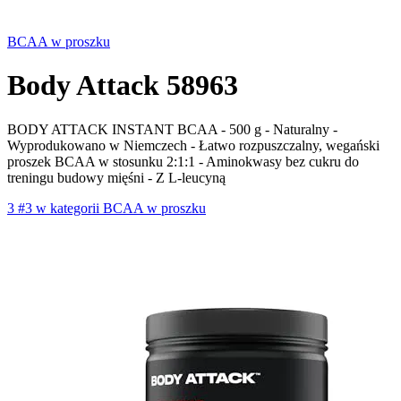
BCAA w proszku
Body Attack 58963
BODY ATTACK INSTANT BCAA - 500 g - Naturalny -
Wyprodukowano w Niemczech - Łatwo rozpuszczalny, wegański
proszek BCAA w stosunku 2:1:1 - Aminokwasy bez cukru do
treningu budowy mięśni - Z L-leucyną
3
#3 w kategorii BCAA w proszku