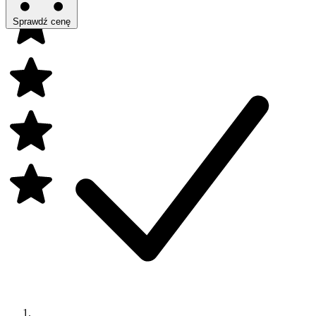
Sprawdź cenę