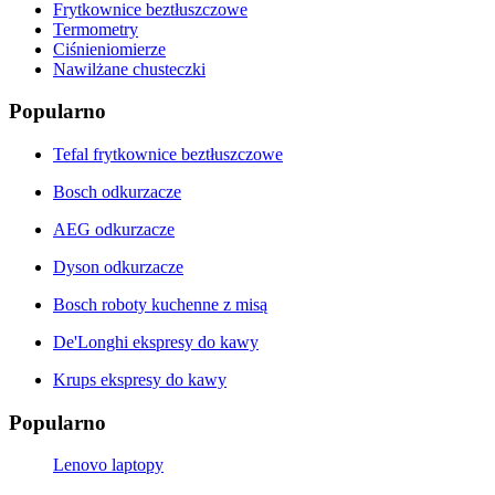
Frytkownice beztłuszczowe
Termometry
Ciśnieniomierze
Nawilżane chusteczki
Popularno
Tefal frytkownice beztłuszczowe
Bosch odkurzacze
AEG odkurzacze
Dyson odkurzacze
Bosch roboty kuchenne z misą
De'Longhi ekspresy do kawy
Krups ekspresy do kawy
Popularno
Lenovo laptopy