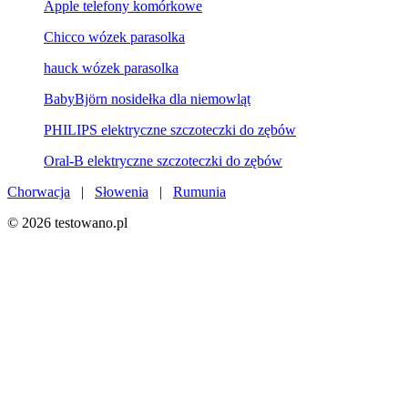
Apple telefony komórkowe
Chicco wózek parasolka
hauck wózek parasolka
BabyBjörn nosidełka dla niemowląt
PHILIPS elektryczne szczoteczki do zębów
Oral-B elektryczne szczoteczki do zębów
Chorwacja
|
Słowenia
|
Rumunia
© 2026 testowano.pl