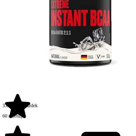
3.6 na 5 gwiazdek
60 recenzji