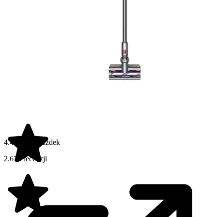
4.4 na 5 gwiazdek
2.678 recenzji