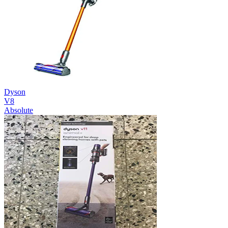
Dyson
V8
Absolute