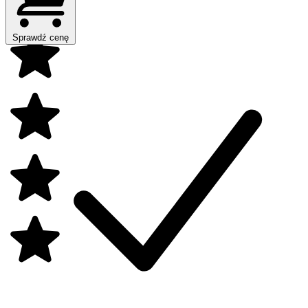
Sprawdź cenę