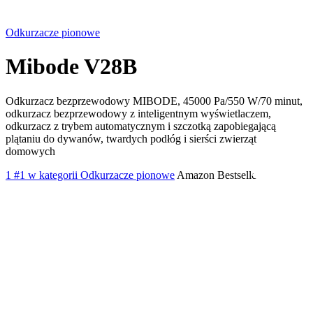
Odkurzacze pionowe
Mibode V28B
Odkurzacz bezprzewodowy MIBODE, 45000 Pa/550 W/70 minut,
odkurzacz bezprzewodowy z inteligentnym wyświetlaczem,
odkurzacz z trybem automatycznym i szczotką zapobiegającą
plątaniu do dywanów, twardych podłóg i sierści zwierząt
domowych
1
#1 w kategorii Odkurzacze pionowe
Amazon Bestseller