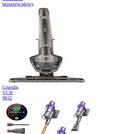
bezprzewodowy
Grundig
VCH
9832