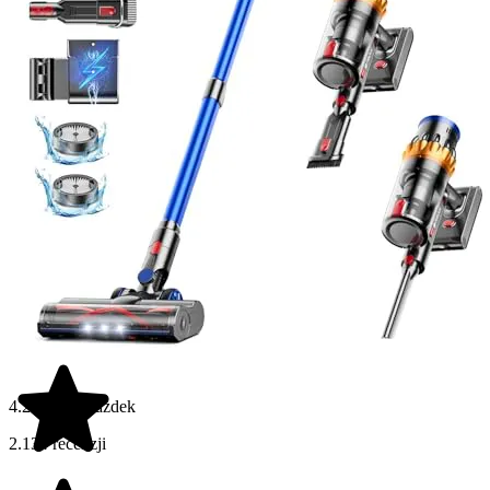
4.2 na 5 gwiazdek
2.134 recenzji