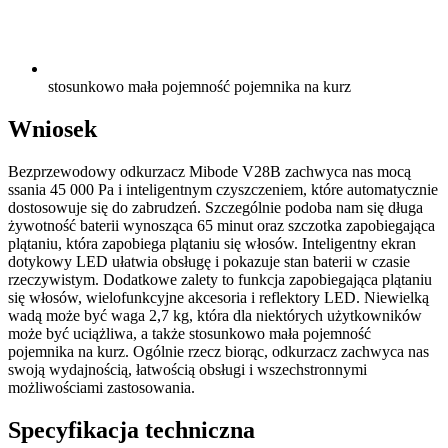
stosunkowo mała pojemność pojemnika na kurz
Wniosek
Bezprzewodowy odkurzacz Mibode V28B zachwyca nas mocą
ssania 45 000 Pa i inteligentnym czyszczeniem, które automatycznie
dostosowuje się do zabrudzeń. Szczególnie podoba nam się długa
żywotność baterii wynosząca 65 minut oraz szczotka zapobiegająca
plątaniu, która zapobiega plątaniu się włosów. Inteligentny ekran
dotykowy LED ułatwia obsługę i pokazuje stan baterii w czasie
rzeczywistym. Dodatkowe zalety to funkcja zapobiegająca plątaniu
się włosów, wielofunkcyjne akcesoria i reflektory LED. Niewielką
wadą może być waga 2,7 kg, która dla niektórych użytkowników
może być uciążliwa, a także stosunkowo mała pojemność
pojemnika na kurz. Ogólnie rzecz biorąc, odkurzacz zachwyca nas
swoją wydajnością, łatwością obsługi i wszechstronnymi
możliwościami zastosowania.
Specyfikacja techniczna