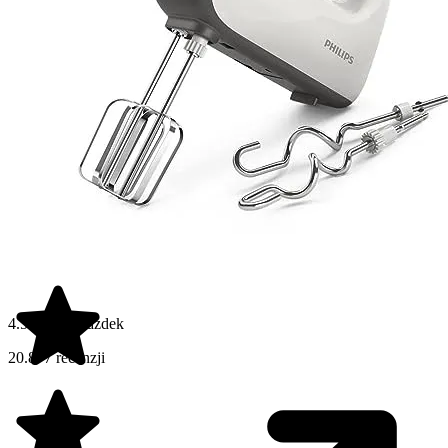
4.5 na 5 gwiazdek
20.877 recenzji