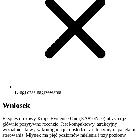
Długi czas nagrzewania
Wniosek
Ekspres do kawy Krups Evidence One (EA895N10) otrzymuje
głównie pozytywne recenzje. Jest kompaktowy, atrakcyjny
wizualnie i łatwy w konfiguracji i obsłudze, z intuicyjnymi panelami
sterowania. Młynek ma pięć poziomów mielenia i trzy poziomy