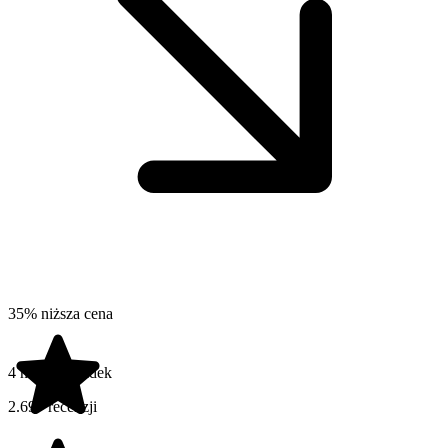
35% niższa cena
4 na 5 gwiazdek
2.697 recenzji