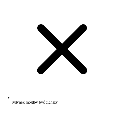
Młynek mógłby być cichszy