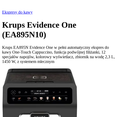
Ekspresy do kawy
Krups Evidence One
(EA895N10)
Krups EA895N Evidence One w pełni automatyczny ekspres do
kawy One-Touch Cappuccino, funkcja podwójnej filiżanki, 12
specjałów napojów, kolorowy wyświetlacz, zbiornik na wodę 2,3 L,
1450 W, z systemem mlecznym