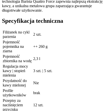
technologia Barista Quattro Force zapewnia najlepszą ekstrakcję
kawy, a unikalna metalowa grupa zaparzająca gwarantuje
długotrwałe użytkowanie.
Specyfikacja techniczna
Filiżanek na cykl
2 szt.
parzenia
Pojemność
pojemnika na
++ 260 g
ziarna
Pojemność
2,3 l
zbiornika na wodę
Regulacja mocy
kawy | stopień
3 szt. | 5 szt.
mielenia
Przydatność do
Nie
kawy mielonej
Profile
brak
użytkowników
Przepisy za
naciśnięciem
12 szt.
przycisku