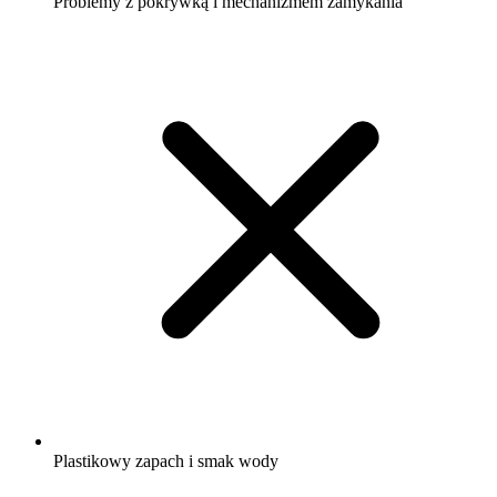
Problemy z pokrywką i mechanizmem zamykania
Plastikowy zapach i smak wody