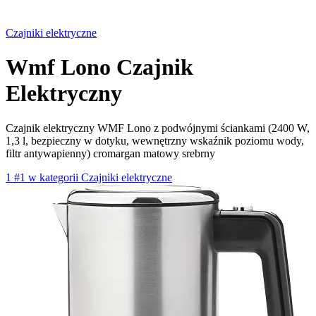
Czajniki elektryczne
Wmf Lono Czajnik
Elektryczny
Czajnik elektryczny WMF Lono z podwójnymi ściankami (2400 W,
1,3 l, bezpieczny w dotyku, wewnętrzny wskaźnik poziomu wody,
filtr antywapienny) cromargan matowy srebrny
1
#1 w kategorii Czajniki elektryczne