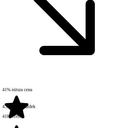
41% niższa cena
4.3 na 5 gwiazdek
418 recenzji