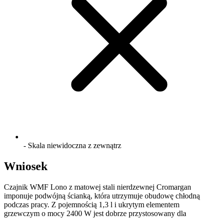
- Skala niewidoczna z zewnątrz
Wniosek
Czajnik WMF Lono z matowej stali nierdzewnej Cromargan
imponuje podwójną ścianką, która utrzymuje obudowę chłodną
podczas pracy. Z pojemnością 1,3 l i ukrytym elementem
grzewczym o mocy 2400 W jest dobrze przystosowany dla