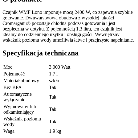
Czajnik WMF Lono imponuje mocą 2400 W, co zapewnia szybkie
gotowanie. Dwuwarstwowa obudowa z wysokiej jakości
Cromarganu® pozostaje chłodna podczas gotowania i jest
bezpieczna w dotyku. Z pojemnością 1,3 litra, ten czajnik jest
idealny do codziennego użytku i obsługi gości. Wewnętrzny
wskaźnik poziomu wody umożliwia łatwe i przejrzyste napełnianie.
Specyfikacja techniczna
Moc
3.000 Watt
Pojemność
1,7 l
Materiał obudowy
szkło
Bez BPA
Tak
Automatyczne
Tak
wyłączanie
Wyjmowany filtr
Tak
odkamieniający
Wskaźnik poziomu
Tak
wody
Waga
1,9 kg