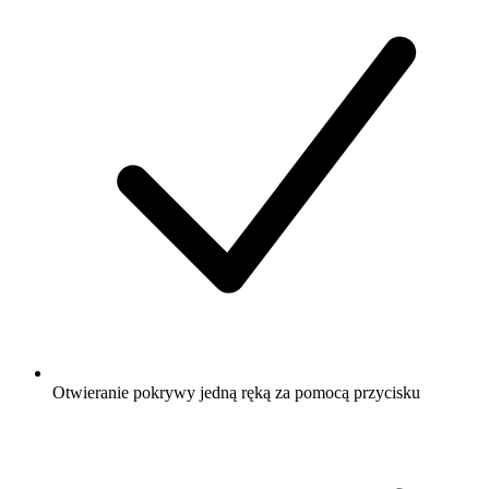
Otwieranie pokrywy jedną ręką za pomocą przycisku