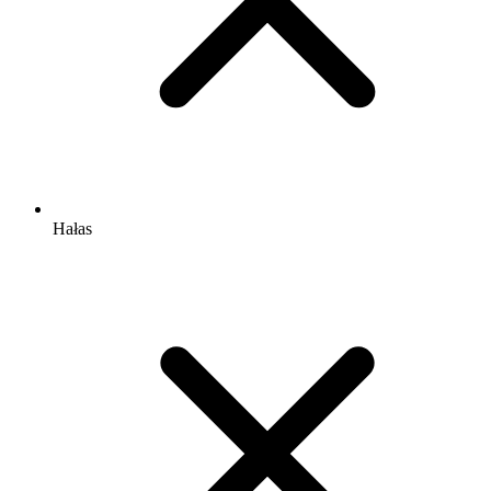
Hałas