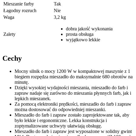
Mieszanie farby
Tak
Łagodny rozruch
Nie
Waga
3,2 kg
dobra jakość wykonania
Zalety
prosta obsługa
wyjątkowo lekkie
Cechy
Mocny silnik o mocy 1200 W w kompaktowej maszynie z 1
biegiem rozpędza mieszadło do maksymalnie 680 obrotów na
minutę.
Dzięki wysokiej wydajności mieszania, mieszadło do farb i
zapraw nadaje się zarówno do mieszania płynnych farb, jak i
lepkich mieszanek.
Za pomocą elektroniki prędkości, mieszadło do farb i zapraw
można dostosować do odpowiedniej mieszanki.
Mieszadło do farb i zapraw zostało zaprojektowane tak, aby
było lekkie i ergonomiczne. Lekka konstrukcja i
zoptymalizowane uchwyty ułatwiają obsługę.
Mieszadło do farb i zapraw jest wyposażone w solidny gwint