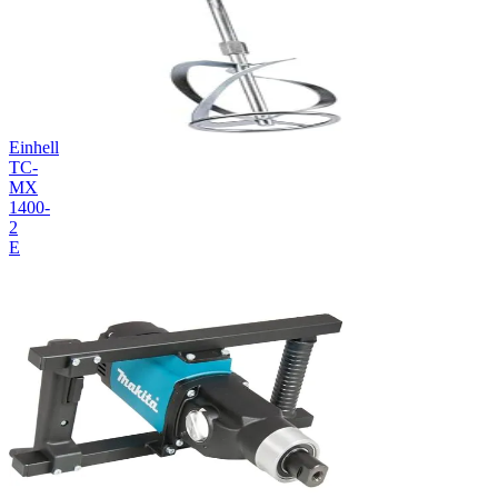
Einhell
TC-
MX
1400-
2
E