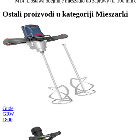
M14. Dostawa obejmuje mieszadło do zaprawy (Ø 100 mm).
Ostali proizvodi u kategoriji Mieszarki
Güde
GRW
1800