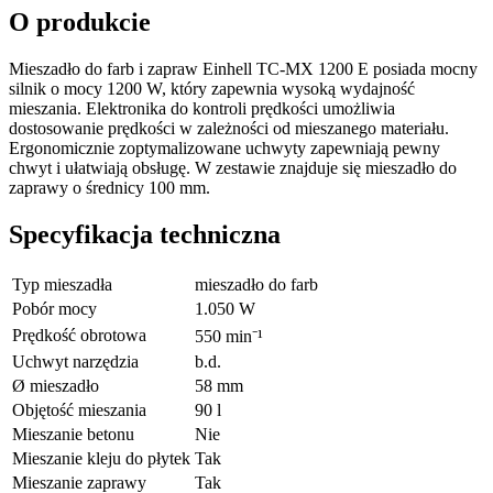
O produkcie
Mieszadło do farb i zapraw Einhell TC-MX 1200 E posiada mocny
silnik o mocy 1200 W, który zapewnia wysoką wydajność
mieszania. Elektronika do kontroli prędkości umożliwia
dostosowanie prędkości w zależności od mieszanego materiału.
Ergonomicznie zoptymalizowane uchwyty zapewniają pewny
chwyt i ułatwiają obsługę. W zestawie znajduje się mieszadło do
zaprawy o średnicy 100 mm.
Specyfikacja techniczna
Typ mieszadła
mieszadło do farb
Pobór mocy
1.050 W
Prędkość obrotowa
550 min⁻¹
Uchwyt narzędzia
b.d.
Ø mieszadło
58 mm
Objętość mieszania
90 l
Mieszanie betonu
Nie
Mieszanie kleju do płytek
Tak
Mieszanie zaprawy
Tak