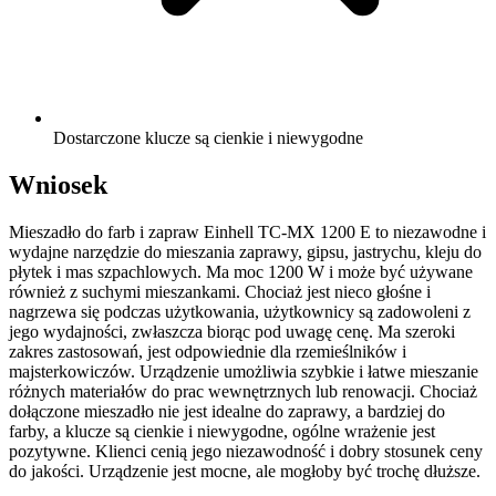
Dostarczone klucze są cienkie i niewygodne
Wniosek
Mieszadło do farb i zapraw Einhell TC-MX 1200 E to niezawodne i
wydajne narzędzie do mieszania zaprawy, gipsu, jastrychu, kleju do
płytek i mas szpachlowych. Ma moc 1200 W i może być używane
również z suchymi mieszankami. Chociaż jest nieco głośne i
nagrzewa się podczas użytkowania, użytkownicy są zadowoleni z
jego wydajności, zwłaszcza biorąc pod uwagę cenę. Ma szeroki
zakres zastosowań, jest odpowiednie dla rzemieślników i
majsterkowiczów. Urządzenie umożliwia szybkie i łatwe mieszanie
różnych materiałów do prac wewnętrznych lub renowacji. Chociaż
dołączone mieszadło nie jest idealne do zaprawy, a bardziej do
farby, a klucze są cienkie i niewygodne, ogólne wrażenie jest
pozytywne. Klienci cenią jego niezawodność i dobry stosunek ceny
do jakości. Urządzenie jest mocne, ale mogłoby być trochę dłuższe.