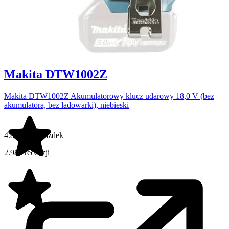
Makita DTW1002Z
Makita DTW1002Z Akumulatorowy klucz udarowy 18,0 V (bez
akumulatora, bez ładowarki), niebieski
4.8 na 5 gwiazdek
2.986 recenzji