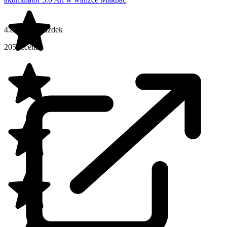
4.8 na 5 gwiazdek
205 recenzji