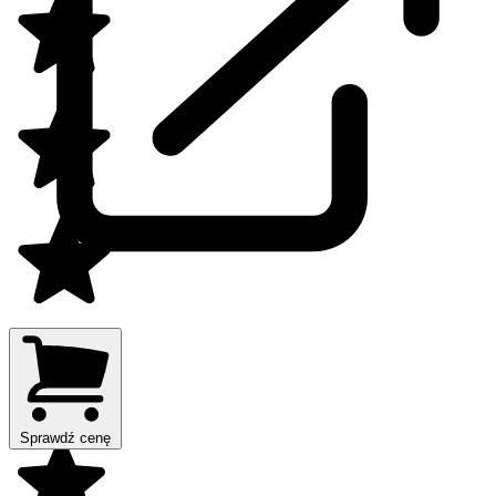
Sprawdź cenę