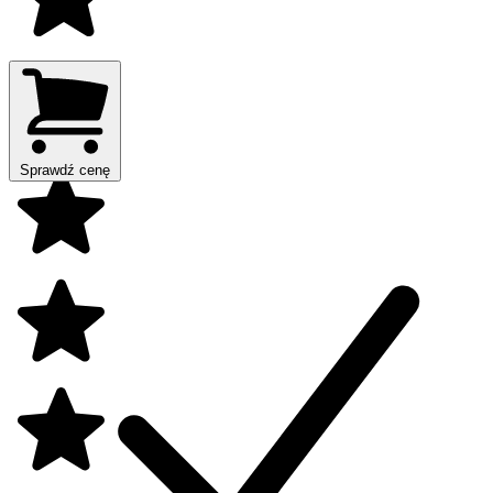
Sprawdź cenę