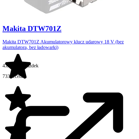
Makita DTW701Z
Makita DTW701Z Akumulatorowy klucz udarowy 18 V (bez
akumulatora, bez ładowarki)
4.8 na 5 gwiazdek
733 recenzji