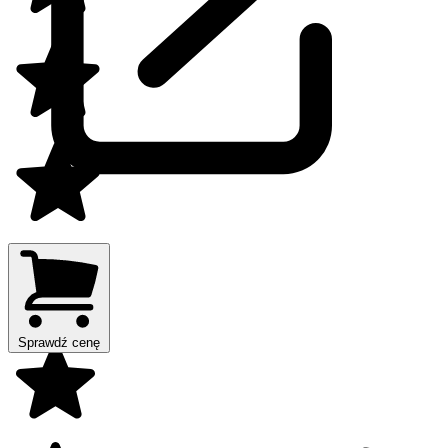
Sprawdź cenę