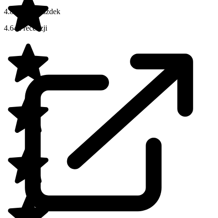
4.8 na 5 gwiazdek
4.642 recenzji