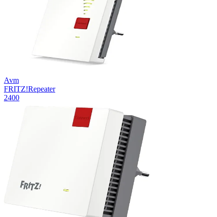
Avm
FRITZ!Repeater
2400