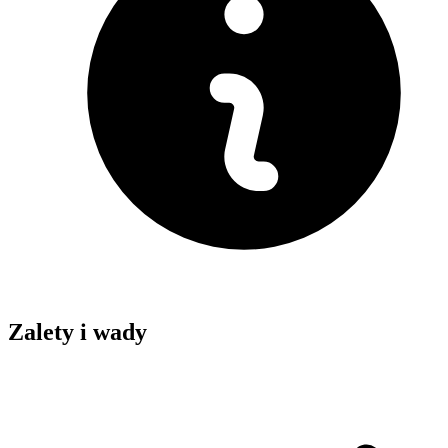
Zalety i wady