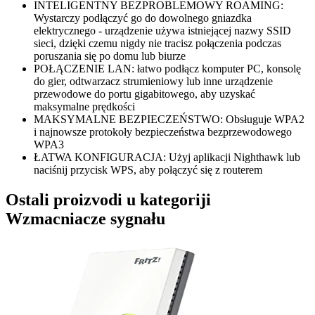
INTELIGENTNY BEZPROBLEMOWY ROAMING:
Wystarczy podłączyć go do dowolnego gniazdka
elektrycznego - urządzenie używa istniejącej nazwy SSID
sieci, dzięki czemu nigdy nie tracisz połączenia podczas
poruszania się po domu lub biurze
POŁĄCZENIE LAN: łatwo podłącz komputer PC, konsolę
do gier, odtwarzacz strumieniowy lub inne urządzenie
przewodowe do portu gigabitowego, aby uzyskać
maksymalne prędkości
MAKSYMALNE BEZPIECZEŃSTWO: Obsługuje WPA2
i najnowsze protokoły bezpieczeństwa bezprzewodowego
WPA3
ŁATWA KONFIGURACJA: Użyj aplikacji Nighthawk lub
naciśnij przycisk WPS, aby połączyć się z routerem
Ostali proizvodi u kategoriji
Wzmacniacze sygnału