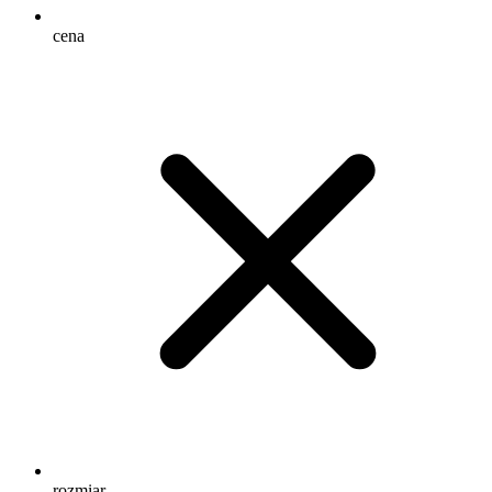
cena
rozmiar