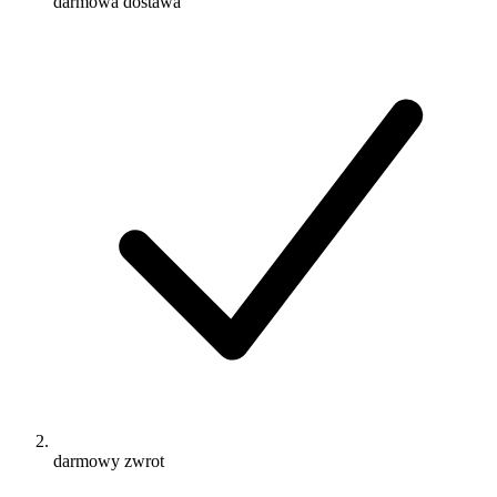
darmowa dostawa
darmowy zwrot