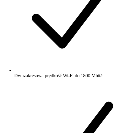
Dwuzakresowa prędkość Wi-Fi do 1800 Mbit/s