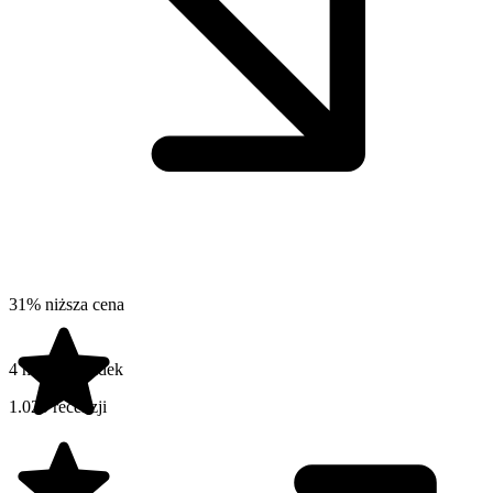
31% niższa cena
4 na 5 gwiazdek
1.020 recenzji