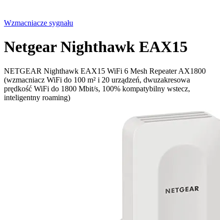
Wzmacniacze sygnału
Netgear Nighthawk EAX15
NETGEAR Nighthawk EAX15 WiFi 6 Mesh Repeater AX1800
(wzmacniacz WiFi do 100 m² i 20 urządzeń, dwuzakresowa
prędkość WiFi do 1800 Mbit/s, 100% kompatybilny wstecz,
inteligentny roaming)