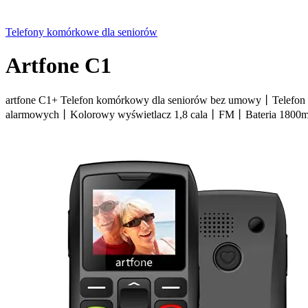
Telefony komórkowe dla seniorów
Artfone C1
artfone C1+ Telefon komórkowy dla seniorów bez umowy丨Telefo
alarmowych丨Kolorowy wyświetlacz 1,8 cala丨FM丨Bateria 1800mA