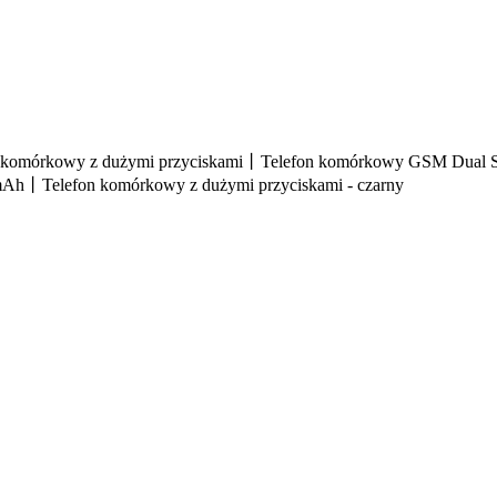
n komórkowy z dużymi przyciskami丨Telefon komórkowy GSM Dual S
h丨Telefon komórkowy z dużymi przyciskami - czarny