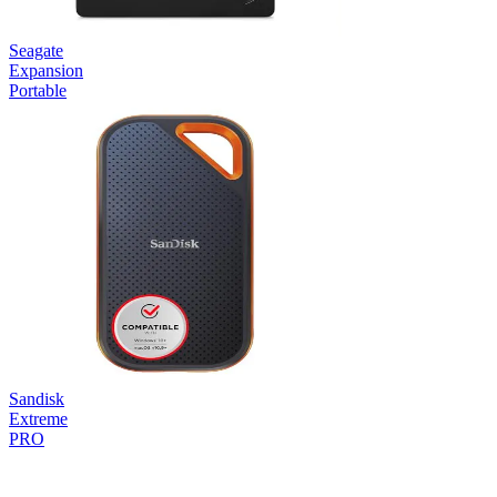
Seagate
Expansion
Portable
Sandisk
Extreme
PRO