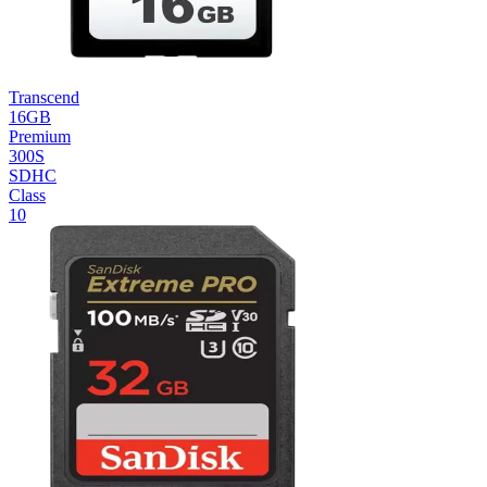
Transcend
16GB
Premium
300S
SDHC
Class
10