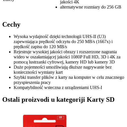
jakości 4K
alternatywne rozmiary do 256 GB
Cechy
Wysoka wydajność dzięki technologii UHS-II (U3)
zapewniająca prędkość odczytu do 250 MB/s (1667x) i
prędkość zapisu do 120 MB/s
Rejestruje wysokiej jakości obrazy i rozszerzone nagrania
wideo w oszałamiającej jakości 1080P Full HD, 3D i 4K za
pomocą lustrzanki cyfrowej, kamery HD lub kamery 3D
Duże pojemności umożliwiają dłuższe nagrywanie bez
konieczności wymiany kart
Szybki transfer plików z karty na komputer w celu znacznego
przyspieszenia pracy
Kompatybilność wsteczna z urządzeniami UHS-I
Ostali proizvodi u kategoriji Karty SD