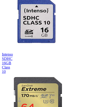
Intenso
SDHC
16GB
Class
10