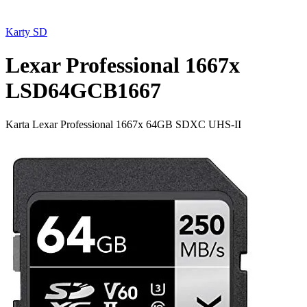
Karty SD
Lexar Professional 1667x
LSD64GCB1667
Karta Lexar Professional 1667x 64GB SDXC UHS-II