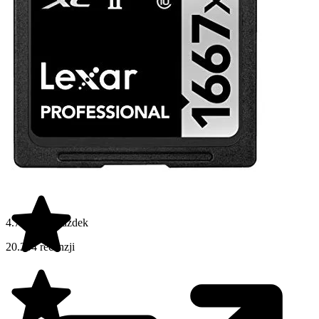
4.7 na 5 gwiazdek
20.204 recenzji