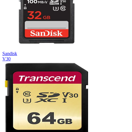
Sandisk
V30