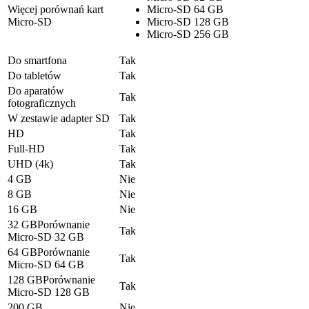
Więcej porównań kart
Micro-SD 64 GB
Micro-SD
Micro-SD 128 GB
Micro-SD 256 GB
Do smartfona
Tak
Do tabletów
Tak
Do aparatów
Tak
fotograficznych
W zestawie adapter SD
Tak
HD
Tak
Full-HD
Tak
UHD (4k)
Tak
4 GB
Nie
8 GB
Nie
16 GB
Nie
32 GBPorównanie
Tak
Micro-SD 32 GB
64 GBPorównanie
Tak
Micro-SD 64 GB
128 GBPorównanie
Tak
Micro-SD 128 GB
200 GB
Nie