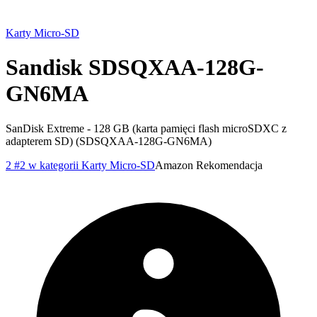
Karty Micro-SD
Sandisk SDSQXAA-128G-
GN6MA
SanDisk Extreme - 128 GB (karta pamięci flash microSDXC z
adapterem SD) (SDSQXAA-128G-GN6MA)
2
#2 w kategorii Karty Micro-SD
Amazon
Rekomendacja