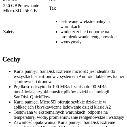
256 GBPorównanie
Tak
Micro-SD 256 GB
testowane w ekstremalnych
warunkach
Zalety
wodoszczelne i odporne na
promieniowanie rentgenowskie
wytrzymały
Cechy
Karta pamięci SanDisk Extreme microSD jest idealna do
wszystkich smartfonów z systemem Android, tabletów, kamer
sportowych i dronów
Prędkość odczytu do 190 MB/s i zapisu do 90 MB/s
umożliwiają szybki transfer plików dzięki technologii
SanDisk QuickFlow
Karta pamięci MicroSD oferuje szybkie działanie w
aplikacjach i błyskawiczne ładowanie dzięki klasie A2
Testowana w ekstremalnych warunkach, odporna na
temperaturę, wodę, promieniowanie rentgenowskie i wstrząsy
Zawartość opakowania: Karta pamięci SanDisk Extreme