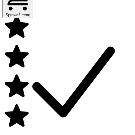
Sprawdź cenę