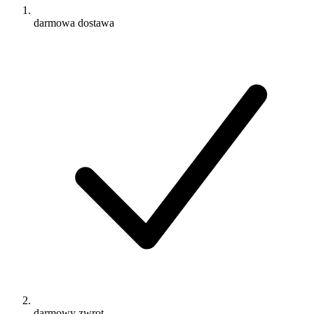
darmowa dostawa
darmowy zwrot