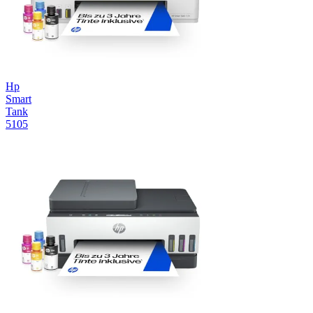
Hp
Smart
Tank
5105