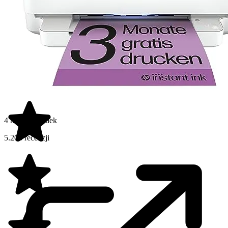
4 na 5 gwiazdek
5.206 recenzji