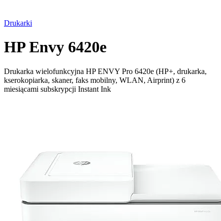
Drukarki
HP Envy 6420e
Drukarka wielofunkcyjna HP ENVY Pro 6420e (HP+, drukarka,
kserokopiarka, skaner, faks mobilny, WLAN, Airprint) z 6
miesiącami subskrypcji Instant Ink