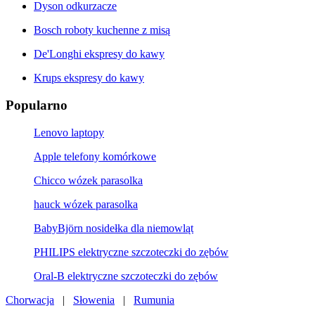
Dyson odkurzacze
Bosch roboty kuchenne z misą
De'Longhi ekspresy do kawy
Krups ekspresy do kawy
Popularno
Lenovo laptopy
Apple telefony komórkowe
Chicco wózek parasolka
hauck wózek parasolka
BabyBjörn nosidełka dla niemowląt
PHILIPS elektryczne szczoteczki do zębów
Oral-B elektryczne szczoteczki do zębów
Chorwacja
|
Słowenia
|
Rumunia