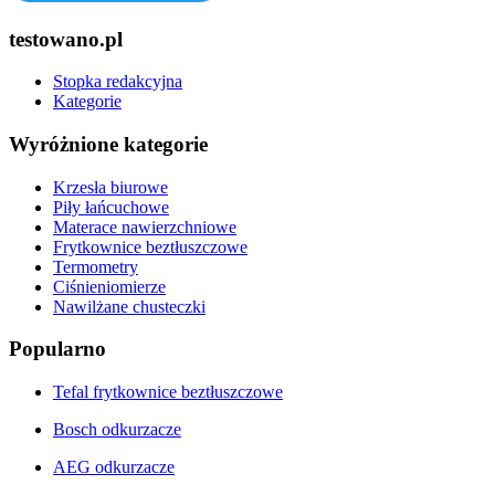
testowano.pl
Stopka redakcyjna
Kategorie
Wyróżnione kategorie
Krzesła biurowe
Piły łańcuchowe
Materace nawierzchniowe
Frytkownice beztłuszczowe
Termometry
Ciśnieniomierze
Nawilżane chusteczki
Popularno
Tefal frytkownice beztłuszczowe
Bosch odkurzacze
AEG odkurzacze