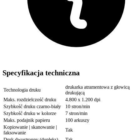
Specyfikacja techniczna
drukarka atramentowa z głowicą
Technologia druku
drukującą
Maks. rozdzielczość druku
4.800 x 1.200 dpi
Szybkość druku czarno-biały
10 stron/min
Szybkość druku w kolorze
7 stron/min
Maks. podajnik papieru
100 arkuszy
Kopiowanie | skanowanie |
Tak
faksowanie
Druk dwustronny (dupleks)
Tak