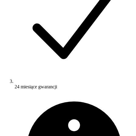
24 miesiące gwarancji