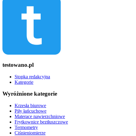
testowano.pl
Stopka redakcyjna
Kategorie
Wyróżnione kategorie
Krzesła biurowe
Piły łańcuchowe
Materace nawierzchniowe
Frytkownice beztłuszczowe
Termometry
Ciśnieniomierze