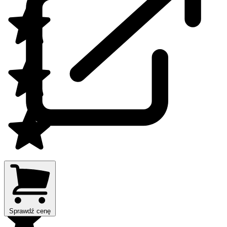
Sprawdź cenę