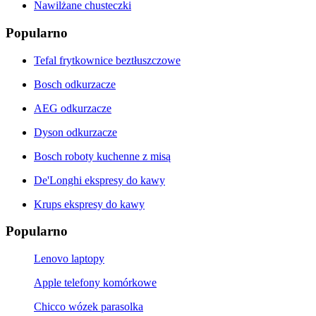
Nawilżane chusteczki
Popularno
Tefal frytkownice beztłuszczowe
Bosch odkurzacze
AEG odkurzacze
Dyson odkurzacze
Bosch roboty kuchenne z misą
De'Longhi ekspresy do kawy
Krups ekspresy do kawy
Popularno
Lenovo laptopy
Apple telefony komórkowe
Chicco wózek parasolka