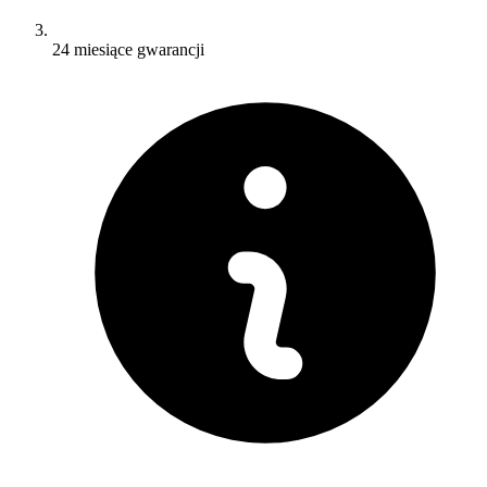
24 miesiące gwarancji