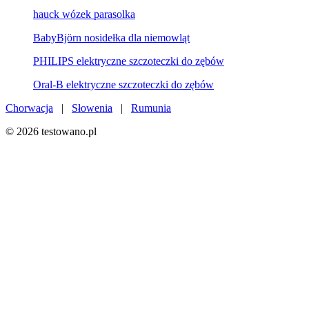
hauck wózek parasolka
BabyBjörn nosidełka dla niemowląt
PHILIPS elektryczne szczoteczki do zębów
Oral-B elektryczne szczoteczki do zębów
Chorwacja
|
Słowenia
|
Rumunia
© 2026 testowano.pl