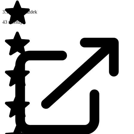
3.1 na 5 gwiazdek
43 recenzji